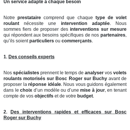
Un service adapté à chaque besoin
Notre
prestataire
comprend que chaque
type de volet
roulant
nécessite une
intervention adaptée
. Nous
sommes fiers de proposer des
interventions sur mesure
qui répondent aux besoins spécifiques de nos
partenaires
,
qu’ils soient
particuliers
ou
commerçants
.
1.
Des conseils experts
Nos
spécialistes
prennent le temps de
analyser
vos
volets
roulants motorisés
sur Bosc Roger sur Buchy
avant de
proposer la
réponse idéale
. Nous vous guidons également
dans le
choix
d’un modèle ou d’une
mise à jour
, en tenant
compte de vos
objectifs
et de votre
budget
.
2.
Des interventions rapides et efficaces sur Bosc
Roger sur Buchy