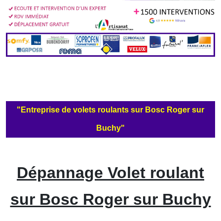
"Entreprise de volets roulants sur Bosc Roger sur
Buchy"
Dépannage Volet roulant
sur Bosc Roger sur Buchy