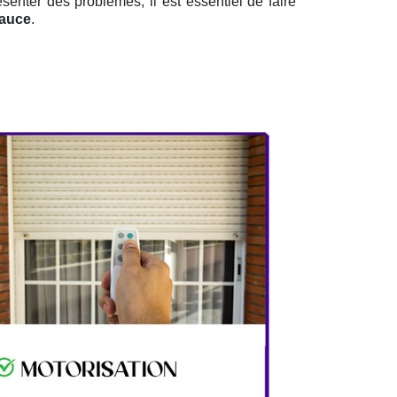
ésenter des problèmes, il est essentiel de faire
eauce
.