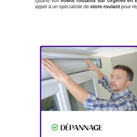
Quand vos
volets roulants sur Orgeres en
appel à un spécialiste de
store roulant
pour ré