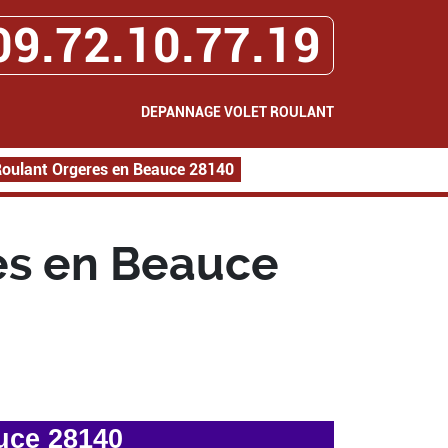
09.72.10.77.19
DEPANNAGE VOLET ROULANT
oulant Orgeres en Beauce 28140
es en Beauce
uce 28140