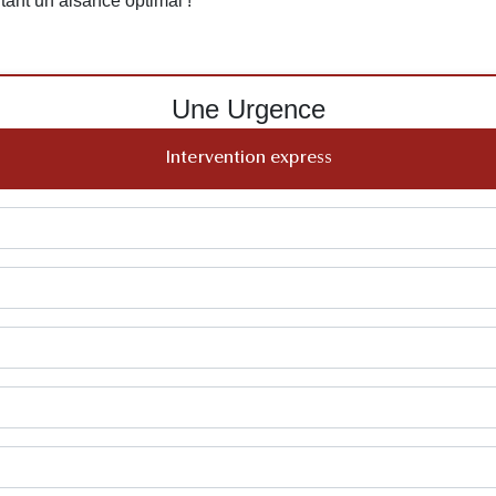
tant un aisance optimal !
Une Urgence
Intervention express