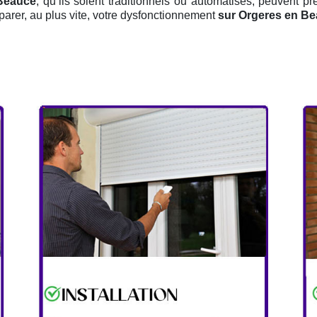
 Beauce
, qu’ils soient traditionnels ou automatisés, peuvent pr
parer, au plus vite, votre dysfonctionnement
sur Orgeres en B