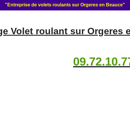
"Entreprise de volets roulants sur Orgeres en Beauce"
e Volet roulant sur Orgeres 
09.72.10.7