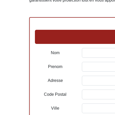
garantissent votre protection tout en vous appor
Nom
Prenom
Adresse
Code Postal
Ville