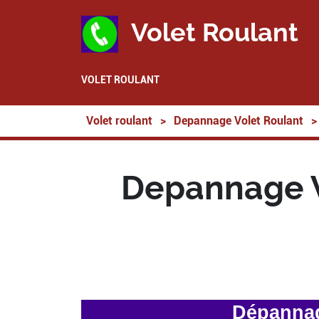
Volet Roulant
VOLET ROULANT
Volet roulant
>
Depannage Volet Roulant
>
Depannage V
Dépannag