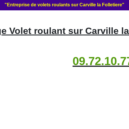
"Entreprise de volets roulants sur Carville la Folletiere"
Volet roulant sur Carville la
09.72.10.7