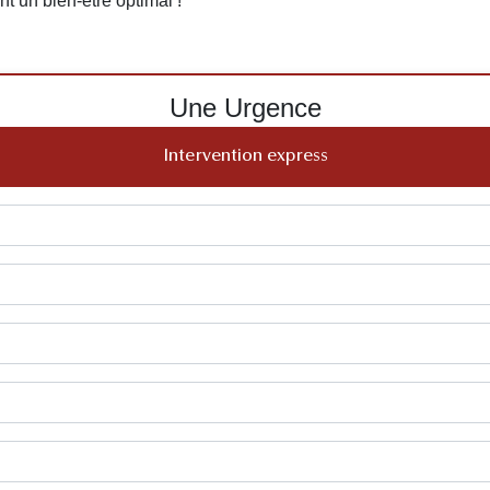
nt un bien-être optimal !
Une Urgence
Intervention express