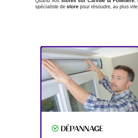
Quand vos
stores sur Carville la Folletiere
,
spécialiste de
store
pour résoudre, au plus vite