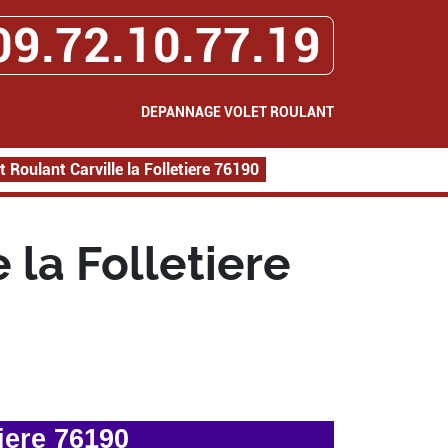
09.72.10.77.19
DEPANNAGE VOLET ROULANT
Roulant Carville la Folletiere 76190
la Folletiere
iere 76190