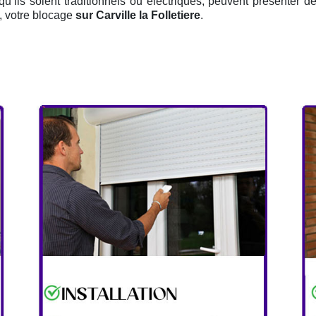
 qu’ils soient traditionnels ou électriques, peuvent présenter d
, votre blocage
sur Carville la Folletiere
.