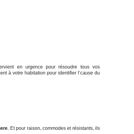
ntervient en urgence pour résoudre tous vos
t à votre habitation pour identifier l’cause du
iere
. Et pour raison, commodes et résistants, ils