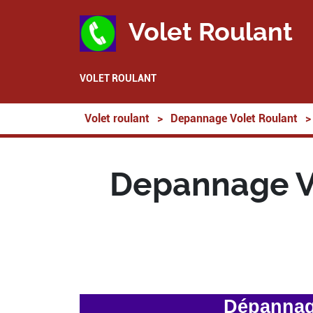
Volet Roulant
VOLET ROULANT
Volet roulant
>
Depannage Volet Roulant
>
Depannage Vo
Dépannage