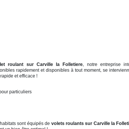
let roulant sur Carville la Folletiere
, notre entreprise i
nibles rapidement et disponibles à tout moment, se interviennen
apide et efficace !
pour particuliers
 habitats sont équipés de
volets roulants
sur Carville la Follet