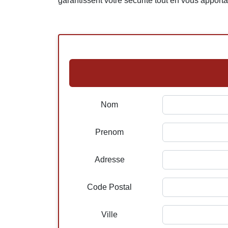
garantissent votre sécurité tout en vous apporta
Nom
Prenom
Adresse
Code Postal
Ville