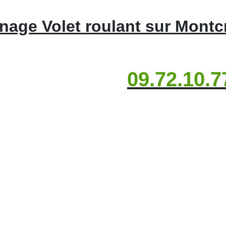
age Volet roulant sur Mont
09.72.10.7