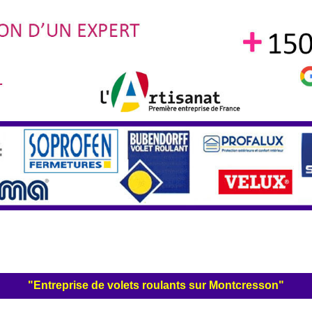
"Entreprise de volets roulants sur Montcresson"