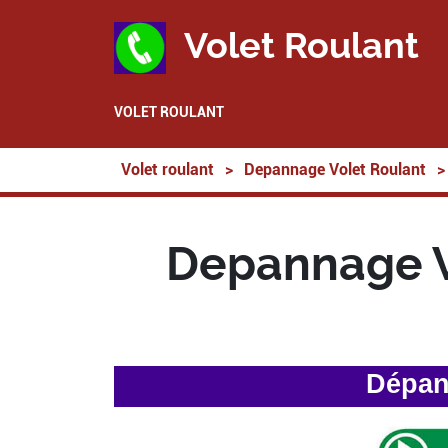
Volet Roulant
VOLET ROULANT
Volet roulant
>
Depannage Volet Roulant
>
Depannage V
Dépan