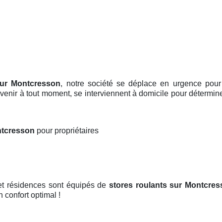
sur Montcresson
, notre société se déplace en urgence pou
tervenir à tout moment, se interviennent à domicile pour détermin
ontcresson
pour propriétaires
 et résidences sont équipés de
stores roulants
sur Montcres
n confort optimal !