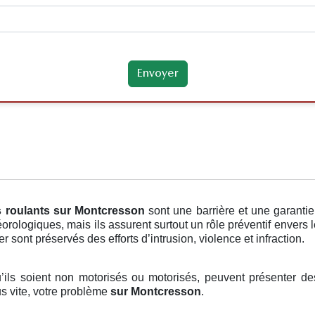
s roulants
sur Montcresson
sont une barrière et une garanti
éorologiques, mais ils assurent surtout un rôle préventif envers
r sont préservés des efforts d’intrusion, violence et infraction.
u’ils soient non motorisés ou motorisés, peuvent présenter des
us vite, votre problème
sur Montcresson
.