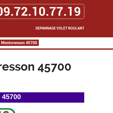
09.72.10.77.19
DEPANNAGE VOLET ROULANT
t Montcresson 45700
resson 45700
 45700