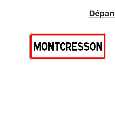
Dépann