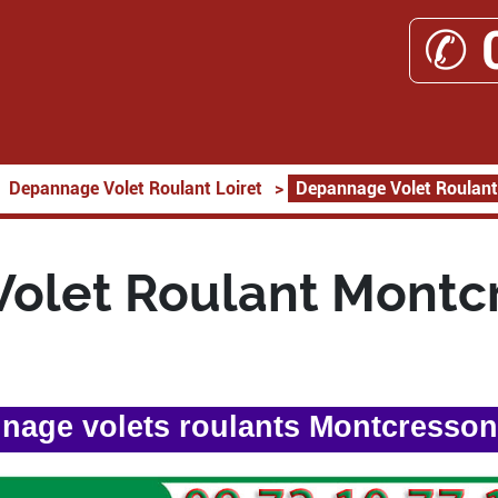
✆ 
Depannage Volet Roulant Loiret
>
Depannage Volet Roulan
olet Roulant Montc
nage volets roulants Montcresson