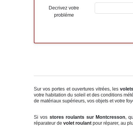
Decrivez votre
probléme
Sur vos portes et ouvertures vitrées, les
volet
votre habitation du soleil et des conditions mét
de matériaux supérieurs, vos objets et votre foye
Si vos
stores roulants sur Montcresson
, q
réparateur de
volet roulant
pour réparer, au pl