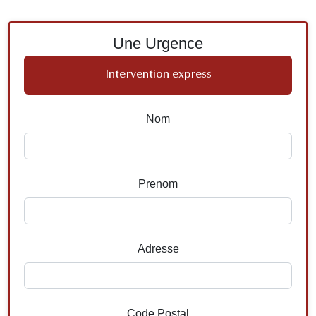
Une Urgence
Intervention express
Nom
Prenom
Adresse
Code Postal