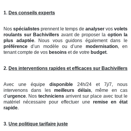
1.
Des conseils experts
Nos
spécialistes
prennent le temps de
analyser
vos
volets
roulants
sur Bachivillers
avant de proposer la
option la
plus adaptée
. Nous vous guidons également dans le
préférence
d’un modèle ou d’une
modernisation
, en
tenant compte de vos
besoins
et de votre
budget
.
2.
Des interventions rapides et efficaces sur Bachivillers
Avec une équipe
disponible
24h/24 et 7j/7, nous
intervenons dans les
meilleurs délais
, même en cas
d’
urgence
. Nos
techniciens
arrivent sur place avec tout le
matériel nécessaire pour effectuer une
remise en état
rapide
.
3.
Une politique tarifaire juste