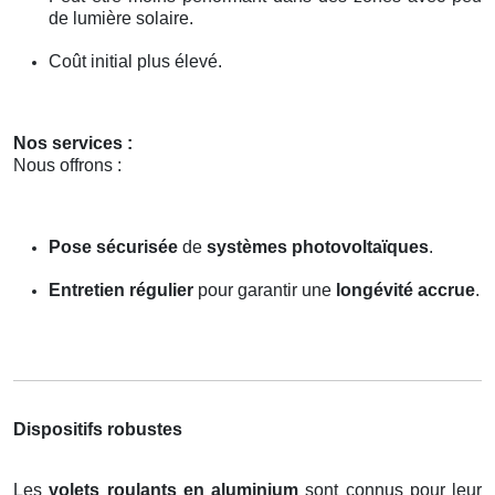
de lumière solaire.
Coût initial plus élevé.
Nos services :
Nous offrons :
Pose sécurisée
de
systèmes photovoltaïques
.
Entretien régulier
pour garantir une
longévité accrue
.
Dispositifs robustes
Les
volets roulants en aluminium
sont connus pour leur