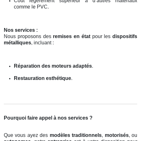
Coût légèrement supérieur à d’autres matériaux
comme le PVC.
Nos services :
Nous proposons des
remises en état
pour les
dispositifs
métalliques
, incluant :
Réparation des moteurs adaptés
.
Restauration esthétique
.
Pourquoi faire appel à nos services ?
Que vous ayez des
modèles traditionnels
,
motorisés
, ou