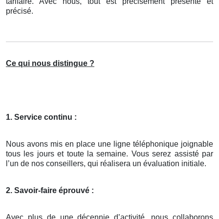
tarifaire. Avec nous, tout est précisément présenté et
précisé.
Ce qui nous distingue ?
1. Service continu :
Nous avons mis en place une ligne téléphonique joignable
tous les jours et toute la semaine. Vous serez assisté par
l’un de nos conseillers, qui réalisera un évaluation initiale.
2. Savoir-faire éprouvé :
Avec plus de une décennie d’activité, nous collaborons