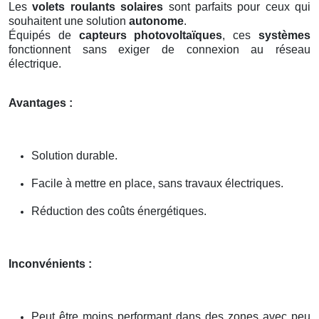
Les
volets roulants solaires
sont parfaits pour ceux qui
souhaitent une solution
autonome
.
Équipés de
capteurs photovoltaïques
, ces
systèmes
fonctionnent sans exiger de connexion au réseau
électrique.
Avantages :
Solution durable.
Facile à mettre en place, sans travaux électriques.
Réduction des coûts énergétiques.
Inconvénients :
Peut être moins performant dans des zones avec peu