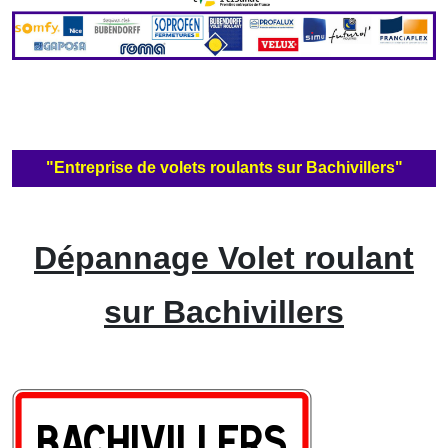
"Entreprise de volets roulants sur Bachivillers"
Dépannage Volet roulant
sur Bachivillers