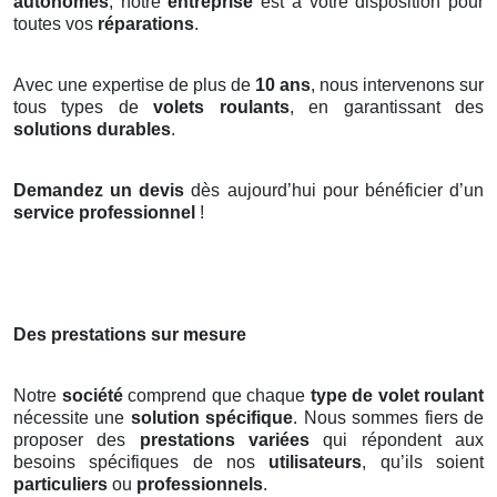
autonomes
, notre
entreprise
est à votre disposition pour
toutes vos
réparations
.
Avec une expertise de plus de
10 ans
, nous intervenons sur
tous types de
volets roulants
, en garantissant des
solutions durables
.
Demandez un devis
dès aujourd’hui pour bénéficier d’un
service professionnel
!
Des prestations sur mesure
Notre
société
comprend que chaque
type de volet roulant
nécessite une
solution spécifique
. Nous sommes fiers de
proposer des
prestations variées
qui répondent aux
besoins spécifiques de nos
utilisateurs
, qu’ils soient
particuliers
ou
professionnels
.