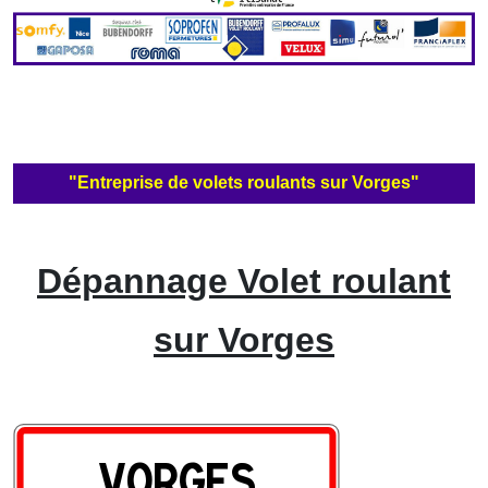
"Entreprise de volets roulants sur Vorges"
Dépannage Volet roulant
sur Vorges