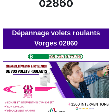
02860
Dépannage volets roulants
Vorges 02860