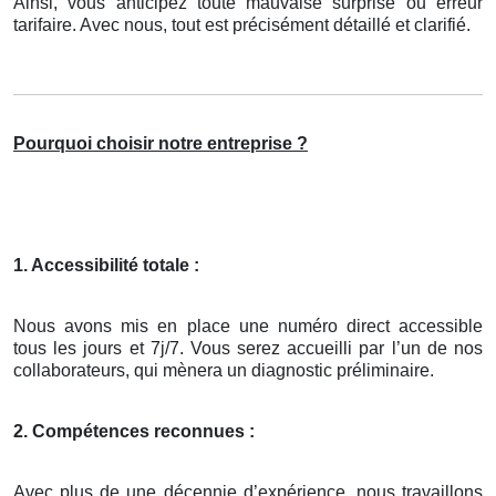
Ainsi, vous anticipez toute mauvaise surprise ou erreur
tarifaire. Avec nous, tout est précisément détaillé et clarifié.
Pourquoi choisir notre entreprise ?
1. Accessibilité totale :
Nous avons mis en place une numéro direct accessible
tous les jours et 7j/7. Vous serez accueilli par l’un de nos
collaborateurs, qui mènera un diagnostic préliminaire.
2. Compétences reconnues :
Avec plus de une décennie d’expérience, nous travaillons