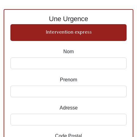
Une Urgence
Intervention express
Nom
Prenom
Adresse
Code Postal