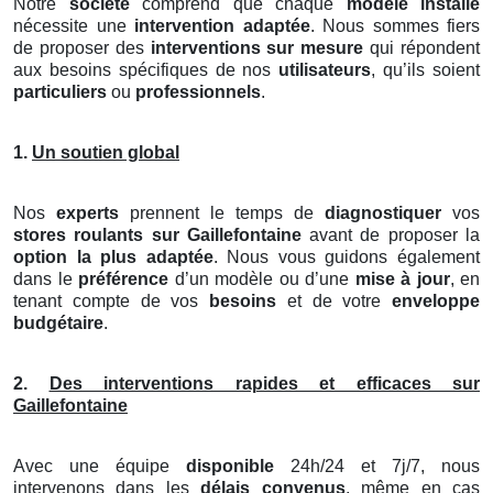
Notre
société
comprend que chaque
modèle installé
nécessite une
intervention adaptée
. Nous sommes fiers
de proposer des
interventions sur mesure
qui répondent
aux besoins spécifiques de nos
utilisateurs
, qu’ils soient
particuliers
ou
professionnels
.
1.
Un soutien global
Nos
experts
prennent le temps de
diagnostiquer
vos
stores roulants
sur Gaillefontaine
avant de proposer la
option la plus adaptée
. Nous vous guidons également
dans le
préférence
d’un modèle ou d’une
mise à jour
, en
tenant compte de vos
besoins
et de votre
enveloppe
budgétaire
.
2.
Des interventions rapides et efficaces sur
Gaillefontaine
Avec une équipe
disponible
24h/24 et 7j/7, nous
intervenons dans les
délais convenus
, même en cas