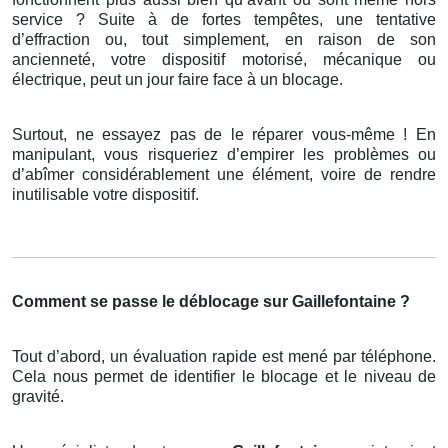
service ? Suite à de fortes tempêtes, une tentative
d’effraction ou, tout simplement, en raison de son
ancienneté, votre dispositif motorisé, mécanique ou
électrique, peut un jour faire face à un blocage.
Surtout, ne essayez pas de le réparer vous-même ! En
manipulant, vous risqueriez d’empirer les problèmes ou
d’abîmer considérablement une élément, voire de rendre
inutilisable votre dispositif.
Comment se passe le déblocage sur Gaillefontaine ?
Tout d’abord, un évaluation rapide est mené par téléphone.
Cela nous permet de identifier le blocage et le niveau de
gravité.