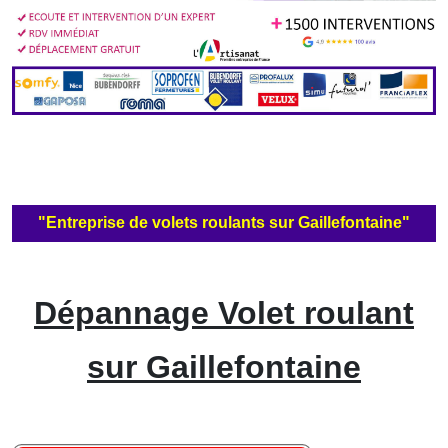
"Entreprise de volets roulants sur Gaillefontaine"
Dépannage Volet roulant
sur Gaillefontaine