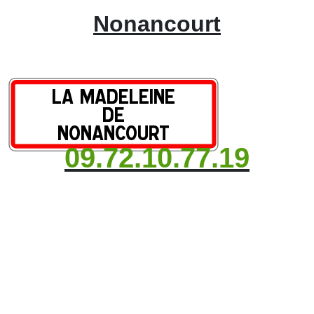
Nonancourt
09.72.10.77.19