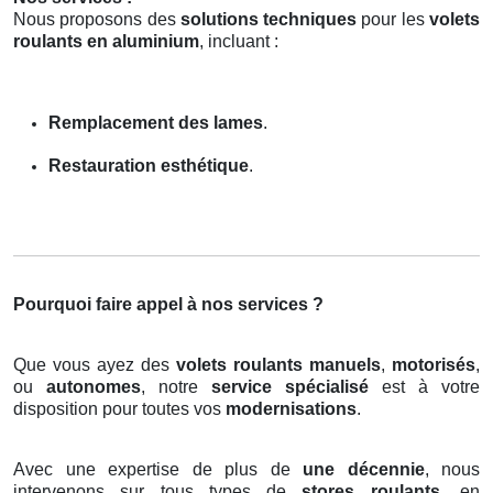
Nous proposons des
solutions techniques
pour les
volets
roulants en aluminium
, incluant :
Remplacement des lames
.
Restauration esthétique
.
Pourquoi faire appel à nos services ?
Que vous ayez des
volets roulants manuels
,
motorisés
,
ou
autonomes
, notre
service spécialisé
est à votre
disposition pour toutes vos
modernisations
.
Avec une expertise de plus de
une décennie
, nous
intervenons sur tous types de
stores roulants
, en