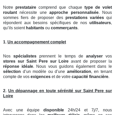
Notre
prestataire
comprend que chaque
type de volet
roulant
nécessite une
approche personnalisée
. Nous
sommes fiers de proposer des
prestations variées
qui
répondent aux besoins spécifiques de nos
utilisateurs
,
qu’ils soient
habitants
ou
commerçants
.
1.
Un accompagnement complet
Nos
spécialistes
prennent le temps de
analyser
vos
stores
sur Saint Pere sur Loire
avant de proposer la
réponse idéale
. Nous vous guidons également dans le
sélection
d’un modèle ou d’une
amélioration
, en tenant
compte de vos
exigences
et de votre
capacité financière
.
2.
Un dépannage en toute sérénité sur Saint Pere sur
Loire
Avec une équipe
disponible
24h/24 et 7j/7, nous