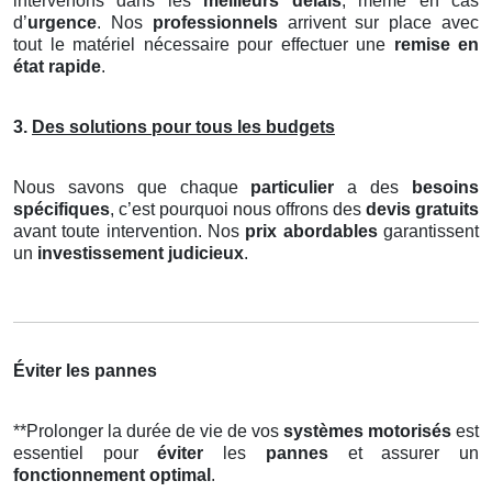
intervenons dans les
meilleurs délais
, même en cas
d’
urgence
. Nos
professionnels
arrivent sur place avec
tout le matériel nécessaire pour effectuer une
remise en
état rapide
.
3.
Des solutions pour tous les budgets
Nous savons que chaque
particulier
a des
besoins
spécifiques
, c’est pourquoi nous offrons des
devis gratuits
avant toute intervention. Nos
prix abordables
garantissent
un
investissement judicieux
.
Éviter les pannes
**Prolonger la durée de vie de vos
systèmes motorisés
est
essentiel pour
éviter
les
pannes
et assurer un
fonctionnement optimal
.