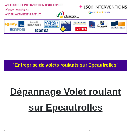
"Entreprise de volets roulants sur Epeautrolles"
Dépannage Volet roulant
sur Epeautrolles