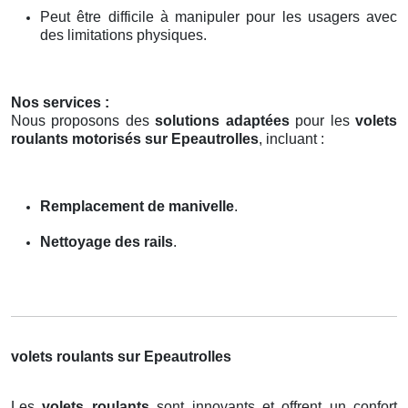
Peut être difficile à manipuler pour les usagers avec
des limitations physiques.
Nos services :
Nous proposons des
solutions adaptées
pour les
volets
roulants motorisés sur Epeautrolles
, incluant :
Remplacement de manivelle
.
Nettoyage des rails
.
volets roulants sur Epeautrolles
Les
volets roulants
sont innovants et offrent un confort