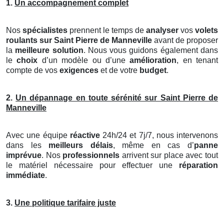
1.
Un accompagnement complet
Nos
spécialistes
prennent le temps de
analyser
vos
volets
roulants
sur Saint Pierre de Manneville
avant de proposer
la
meilleure solution
. Nous vous guidons également dans
le
choix
d’un modèle ou d’une
amélioration
, en tenant
compte de vos
exigences
et de votre
budget
.
2.
Un dépannage en toute sérénité sur Saint Pierre de
Manneville
Avec une équipe
réactive
24h/24 et 7j/7, nous intervenons
dans les
meilleurs délais
, même en cas d’
panne
imprévue
. Nos
professionnels
arrivent sur place avec tout
le matériel nécessaire pour effectuer une
réparation
immédiate
.
3.
Une politique tarifaire juste