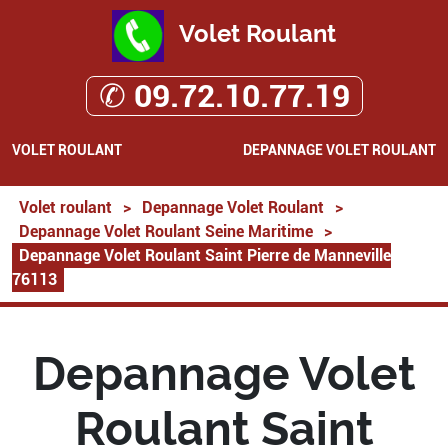
Volet Roulant
✆ 09.72.10.77.19
VOLET ROULANT
DEPANNAGE VOLET ROULANT
Volet roulant
>
Depannage Volet Roulant
>
Depannage Volet Roulant Seine Maritime
>
Depannage Volet Roulant Saint Pierre de Manneville
76113
Depannage Volet
Roulant Saint