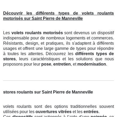
Découvrir les différents types de volets roulants
motorisés sur Saint Pierre de Manneville
Les
volets roulants motorisés
sont devenus un dispositif
indispensable pour de nombreux logements et commerces.
Résistants, design, et pratiques, ils s'adaptent à différents
usages et offrent une large gamme de types pour répondre
à toutes les attentes. Découvrez les
différents types de
stores
, leurs caractéristiques et les solutions que nous
proposons pour leur
pose
,
entretien
, et
modernisation
.
stores roulants sur Saint Pierre de Manneville
volets roulants sont des options traditionnelles souvent
utilisées pour les
ouvertures vitrées
et les
entrées
.
Ces
dispositifs
sont actionnés à l’aide d’une
poignée
, ce