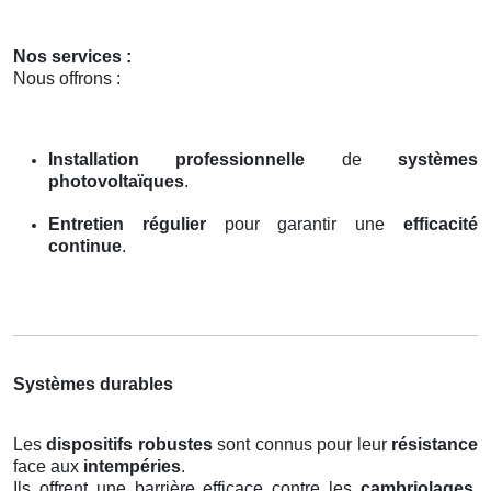
Nos services :
Nous offrons :
Installation professionnelle
de
systèmes
photovoltaïques
.
Entretien régulier
pour garantir une
efficacité
continue
.
Systèmes durables
Les
dispositifs robustes
sont connus pour leur
résistance
face aux
intempéries
.
Ils offrent une barrière efficace contre les
cambriolages
,