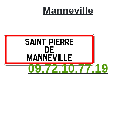
Manneville
09.72.10.77.19