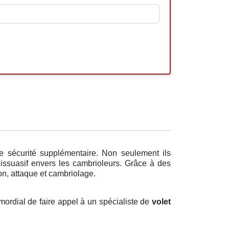
e sécurité supplémentaire. Non seulement ils
dissuasif envers les cambrioleurs. Grâce à des
on, attaque et cambriolage.
imordial de faire appel à un spécialiste de
volet