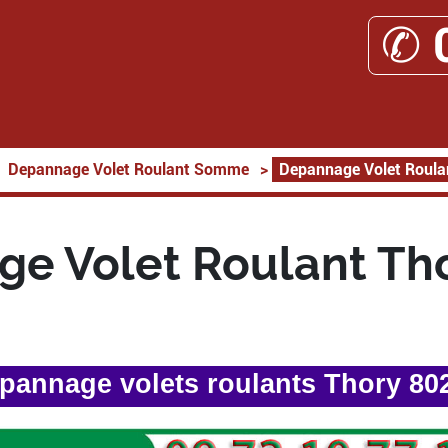
✆ 
Depannage Volet Roulant Somme
>
Depannage Volet Roula
e Volet Roulant Th
pannage volets roulants Thory 80