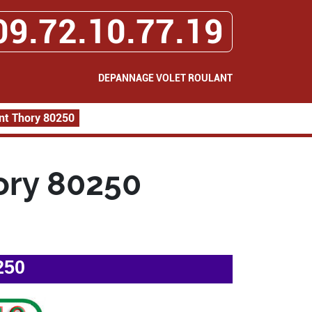
09.72.10.77.19
DEPANNAGE VOLET ROULANT
nt Thory 80250
ory 80250
250