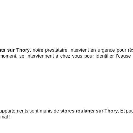
nts sur Thory
, notre prestataire intervient en urgence pour 
 moment, se interviennent à chez vous pour identifier l’cause
t appartements sont munis de
stores roulants
sur Thory
. Et po
imal !