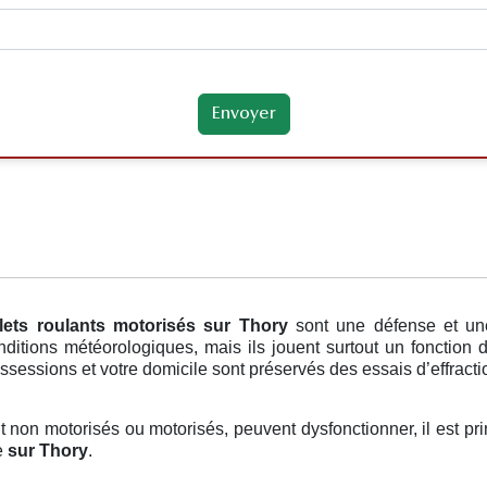
lets roulants motorisés
sur Thory
sont une défense et un
ditions météorologiques, mais ils jouent surtout un fonction 
ssessions et votre domicile sont préservés des essais d’effracti
ent non motorisés ou motorisés, peuvent dysfonctionner, il est pr
e
sur Thory
.