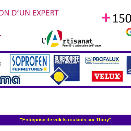
"Entreprise de volets roulants sur Thory"