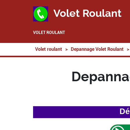
Volet Roulant
VOLET ROULANT
Volet roulant
>
Depannage Volet Roulant
>
Depannag
Dé