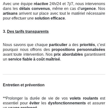
Avec une équipe
réactive
24h/24 et 7j/7, nous intervenons
dans les
délais convenus
, même en cas d’
urgence
. Nos
artisans
arrivent sur place avec tout le matériel nécessaire
pour effectuer une
solution efficace
.
3.
Des tarifs transparents
Nous savons que chaque
particulier
a des
priorités
, c’est
pourquoi nous offrons des
propositions personnalisées
avant toute intervention. Nos
prix abordables
garantissent
un
service fiable à coût maîtrisé
.
Entretien et prévention
**Prolonger la durée de vie de vos
volets roulants
est
essentiel pour
éviter
les
dysfonctionnements
et assurer
un
usage prolongé
.