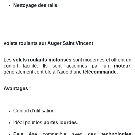
Nettoyage des rails
.
volets roulants sur Auger Saint Vincent
Les
volets roulants motorisés
sont modernes et offrent un
confort facilité. Ils sont actionnés par un
moteur
,
généralement contrôlé à l’aide d’une
télécommande
.
Avantages :
Confort d’utilisation.
Idéal pour les
portes lourdes
.
Peut être compatible avec des
technologies