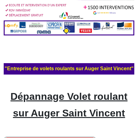
"Entreprise de volets roulants sur Auger Saint Vincent"
Dépannage Volet roulant
sur Auger Saint Vincent