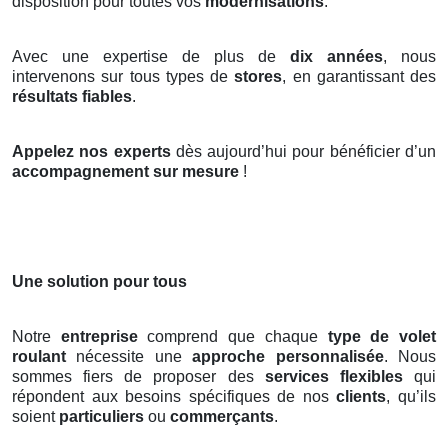
disposition pour toutes vos
modernisations
.
Avec une expertise de plus de
dix années
, nous
intervenons sur tous types de
stores
, en garantissant des
résultats fiables
.
Appelez nos experts
dès aujourd’hui pour bénéficier d’un
accompagnement sur mesure
!
Une solution pour tous
Notre
entreprise
comprend que chaque
type de volet
roulant
nécessite une
approche personnalisée
. Nous
sommes fiers de proposer des
services flexibles
qui
répondent aux besoins spécifiques de nos
clients
, qu’ils
soient
particuliers
ou
commerçants
.