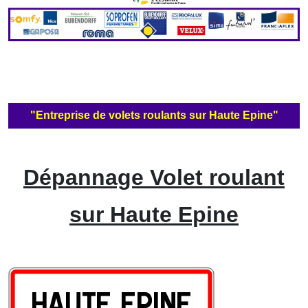
"Entreprise de volets roulants sur Haute Epine"
Dépannage Volet roulant
sur Haute Epine