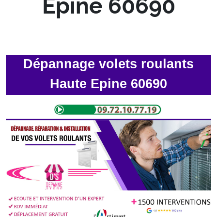
Epine 60690
Dépannage volets roulants
Haute Epine 60690