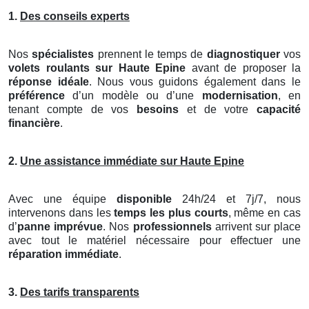
1.
Des conseils experts
Nos
spécialistes
prennent le temps de
diagnostiquer
vos
volets roulants
sur Haute Epine
avant de proposer la
réponse idéale
. Nous vous guidons également dans le
préférence
d’un modèle ou d’une
modernisation
, en
tenant compte de vos
besoins
et de votre
capacité
financière
.
2.
Une assistance immédiate sur Haute Epine
Avec une équipe
disponible
24h/24 et 7j/7, nous
intervenons dans les
temps les plus courts
, même en cas
d’
panne imprévue
. Nos
professionnels
arrivent sur place
avec tout le matériel nécessaire pour effectuer une
réparation immédiate
.
3.
Des tarifs transparents