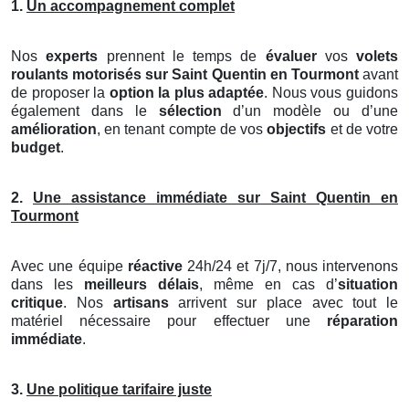
1.
Un accompagnement complet
Nos
experts
prennent le temps de
évaluer
vos
volets
roulants motorisés
sur Saint Quentin en Tourmont
avant
de proposer la
option la plus adaptée
. Nous vous guidons
également dans le
sélection
d’un modèle ou d’une
amélioration
, en tenant compte de vos
objectifs
et de votre
budget
.
2.
Une assistance immédiate sur Saint Quentin en
Tourmont
Avec une équipe
réactive
24h/24 et 7j/7, nous intervenons
dans les
meilleurs délais
, même en cas d’
situation
critique
. Nos
artisans
arrivent sur place avec tout le
matériel nécessaire pour effectuer une
réparation
immédiate
.
3.
Une politique tarifaire juste