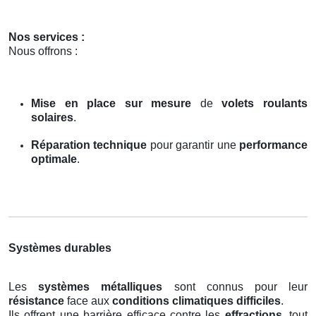
Nos services :
Nous offrons :
Mise en place sur mesure
de
volets roulants
solaires
.
Réparation technique
pour garantir une
performance
optimale
.
Systèmes durables
Les
systèmes métalliques
sont connus pour leur
résistance
face aux
conditions climatiques difficiles
.
Ils offrent une barrière efficace contre les
effractions
, tout