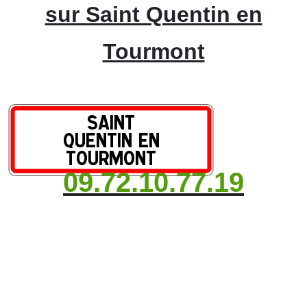
sur Saint Quentin en
Tourmont
09.72.10.77.19