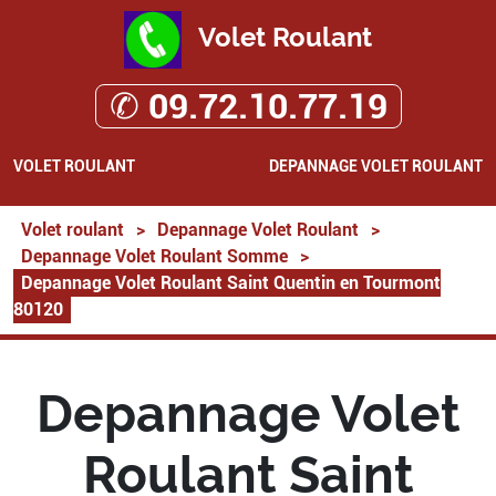
Volet Roulant
✆ 09.72.10.77.19
VOLET ROULANT
DEPANNAGE VOLET ROULANT
Volet roulant
>
Depannage Volet Roulant
>
Depannage Volet Roulant Somme
>
Depannage Volet Roulant Saint Quentin en Tourmont
80120
Depannage Volet
Roulant Saint