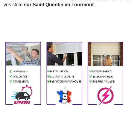
vos store
sur Saint Quentin en Tourmont
.