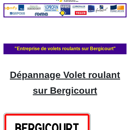
"Entreprise de volets roulants sur Bergicourt"
Dépannage Volet roulant
sur Bergicourt