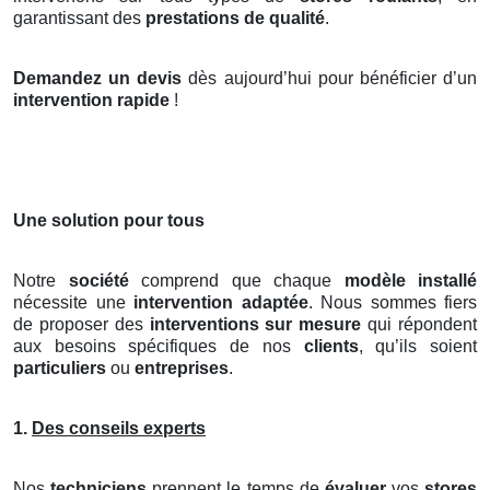
garantissant des
prestations de qualité
.
Demandez un devis
dès aujourd’hui pour bénéficier d’un
intervention rapide
!
Une solution pour tous
Notre
société
comprend que chaque
modèle installé
nécessite une
intervention adaptée
. Nous sommes fiers
de proposer des
interventions sur mesure
qui répondent
aux besoins spécifiques de nos
clients
, qu’ils soient
particuliers
ou
entreprises
.
1.
Des conseils experts
Nos
techniciens
prennent le temps de
évaluer
vos
stores