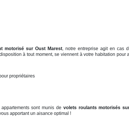
nt motorisé sur Oust Marest
, notre entreprise agit en cas
 disposition à tout moment, se viennent à votre habitation pour 
pour propriétaires
t appartements sont munis de
volets roulants motorisés
su
n vous apportant un aisance optimal !