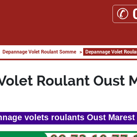
✆ 
Depannage Volet Roulant Somme
>
Depannage Volet Roula
olet Roulant Oust 
nage volets roulants Oust Marest