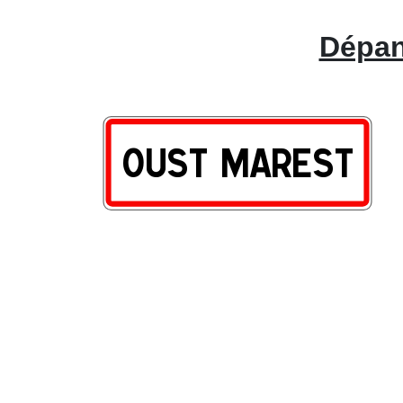
Dépan