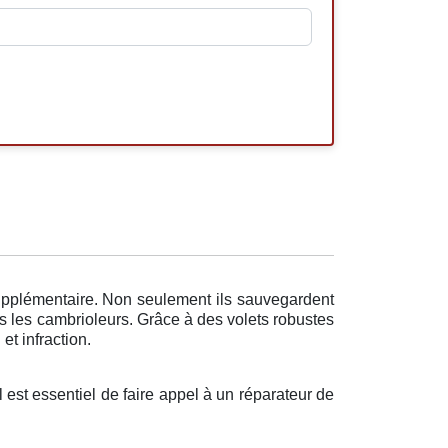
supplémentaire. Non seulement ils sauvegardent
rs les cambrioleurs. Grâce à des volets robustes
et infraction.
 est essentiel de faire appel à un réparateur de