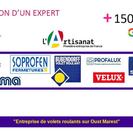
"Entreprise de volets roulants sur Oust Marest"