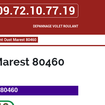
09.72.10.77.19
DEPANNAGE VOLET ROULANT
nt Oust Marest 80460
Marest 80460
 80460