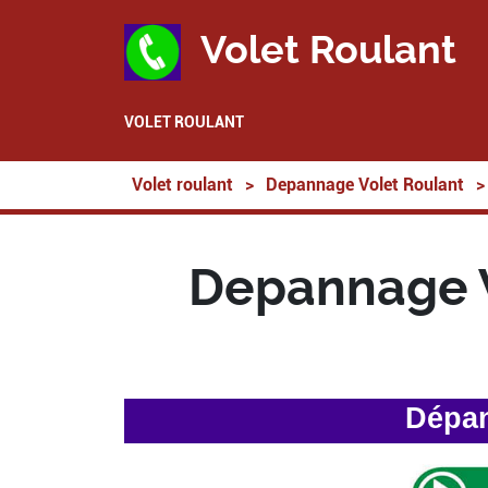
Volet Roulant
VOLET ROULANT
Volet roulant
>
Depannage Volet Roulant
>
Depannage V
Dépan