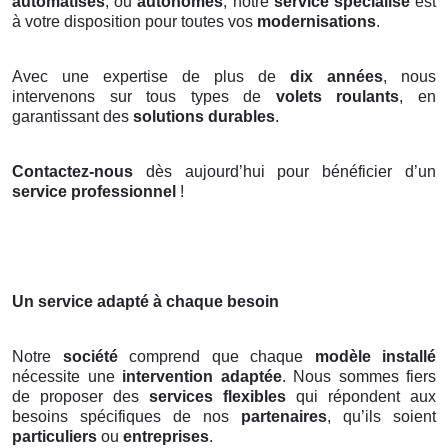
automatisés
, ou
autonomes
, notre
service spécialisé
est
à votre disposition pour toutes vos
modernisations
.
Avec une expertise de plus de
dix années
, nous
intervenons sur tous types de
volets roulants
, en
garantissant des
solutions durables
.
Contactez-nous
dès aujourd’hui pour bénéficier d’un
service professionnel
!
Un service adapté à chaque besoin
Notre
société
comprend que chaque
modèle installé
nécessite une
intervention adaptée
. Nous sommes fiers
de proposer des
services flexibles
qui répondent aux
besoins spécifiques de nos
partenaires
, qu’ils soient
particuliers
ou
entreprises
.