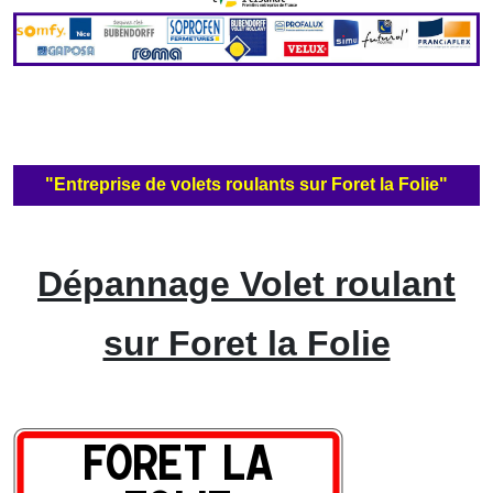
"Entreprise de volets roulants sur Foret la Folie"
Dépannage Volet roulant
sur Foret la Folie