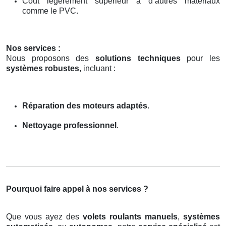
Coût légèrement supérieur à d’autres matériaux
comme le PVC.
Nos services :
Nous proposons des
solutions techniques
pour les
systèmes robustes
, incluant :
Réparation des moteurs adaptés
.
Nettoyage professionnel
.
Pourquoi faire appel à nos services ?
Que vous ayez des
volets roulants manuels
,
systèmes