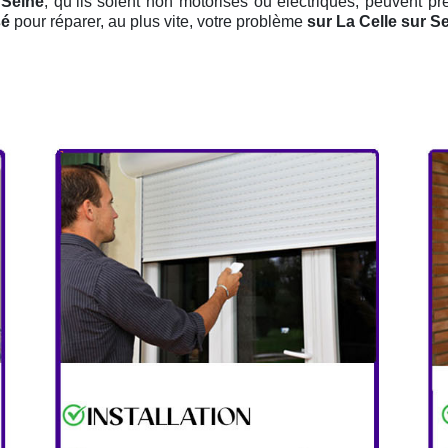
 Seine
, qu’ils soient non motorisés ou électriques, peuvent pr
sé
pour réparer, au plus vite, votre problème
sur La Celle sur S