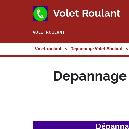
Volet Roulant
VOLET ROULANT
Volet roulant
>
Depannage Volet Roulant
>
Depannage V
Dépannag