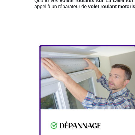
Quand vos
volets roulants sur La Celle sur
appel à un réparateur de
volet roulant motori