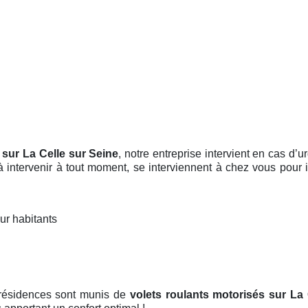
t sur La Celle sur Seine
, notre entreprise intervient en cas d
 à intervenir à tout moment, se interviennent à chez vous pour 
ur habitants
 résidences sont munis de
volets roulants motorisés
sur La 