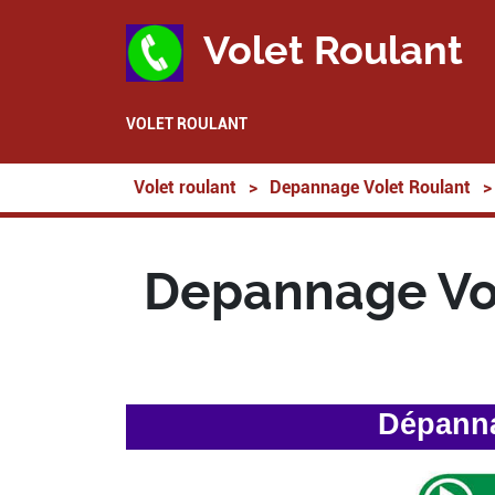
Volet Roulant
VOLET ROULANT
Volet roulant
>
Depannage Volet Roulant
>
Depannage Vol
Dépanna