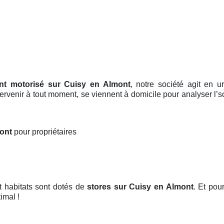
ant motorisé sur Cuisy en Almont
, notre société agit en 
ntervenir à tout moment, se viennent à domicile pour analyser l
mont
pour propriétaires
t habitats sont dotés de
stores
sur Cuisy en Almont
. Et pour
imal !