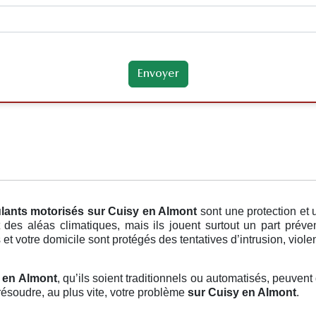
ulants motorisés
sur Cuisy en Almont
sont une protection et
des aléas climatiques, mais ils jouent surtout un part préve
s et votre domicile sont protégés des tentatives d’intrusion, viol
y en Almont
, qu’ils soient traditionnels ou automatisés, peuvent 
ésoudre, au plus vite, votre problème
sur Cuisy en Almont
.