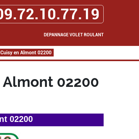
09.72.10.77.19
DEPANNAGE VOLET ROULANT
 Cuisy en Almont 02200
n Almont 02200
nt 02200