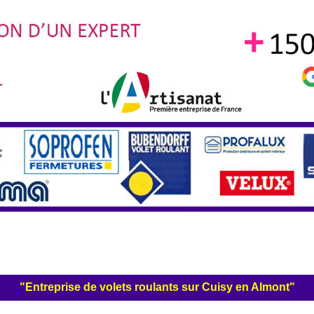
"Entreprise de volets roulants sur Cuisy en Almont"