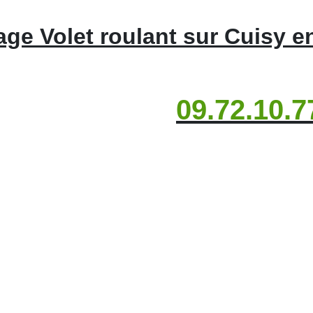
ge Volet roulant sur Cuisy e
09.72.10.7