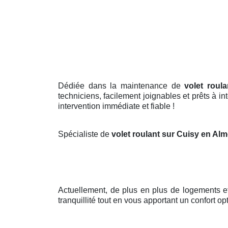
Dédiée dans la maintenance de
volet roul
techniciens, facilement joignables et prêts à i
intervention immédiate et fiable !
Spécialiste de
volet roulant sur Cuisy en Al
Actuellement, de plus en plus de logements e
tranquillité tout en vous apportant un confort opt