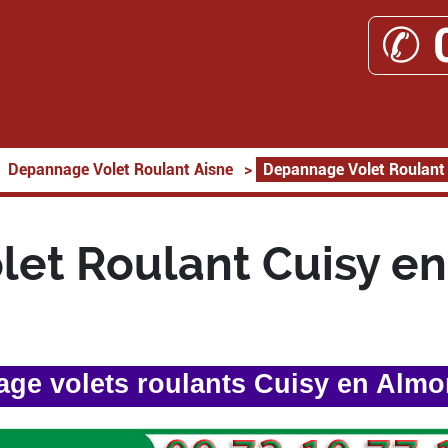
✆ 
Depannage Volet Roulant Aisne
>
Depannage Volet Roulant
et Roulant Cuisy e
ge volets roulants Cuisy en Almo