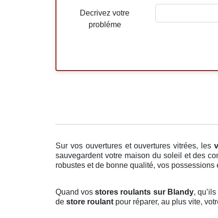
Decrivez votre
probléme
Sur vos ouvertures et ouvertures vitrées, les
v
sauvegardent votre maison du soleil et des con
robustes et de bonne qualité, vos possessions et
Quand vos
stores roulants sur Blandy
, qu’il
de
store roulant
pour réparer, au plus vite, vo