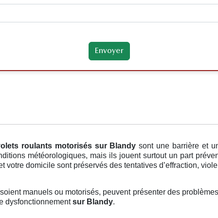
olets roulants motorisés
sur Blandy
sont une barrière et 
ditions météorologiques, mais ils jouent surtout un part préven
 votre domicile sont préservés des tentatives d’effraction, violen
s soient manuels ou motorisés, peuvent présenter des problèmes, 
tre dysfonctionnement
sur Blandy
.