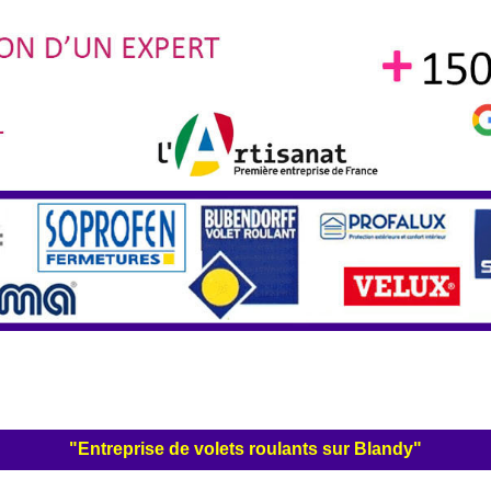
"Entreprise de volets roulants sur Blandy"