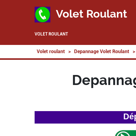
Volet Roulant
VOLET ROULANT
Volet roulant
>
Depannage Volet Roulant
>
Depannag
Dép