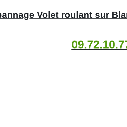
annage Volet roulant sur Bl
09.72.10.7