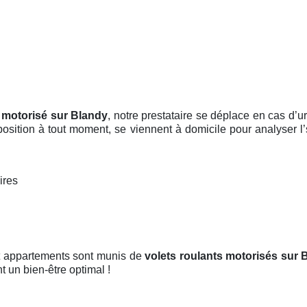
t motorisé sur Blandy
, notre prestataire se déplace en cas d’
isposition à tout moment, se viennent à domicile pour analyser
ires
et appartements sont munis de
volets roulants motorisés
sur 
nt un bien-être optimal !