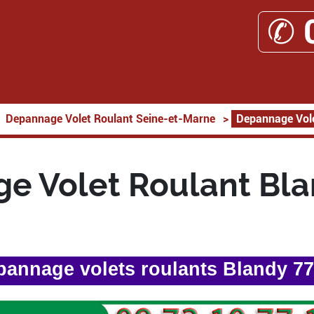
✆ 
Depannage Volet Roulant Seine-et-Marne
>
Depannage Vole
e Volet Roulant Bla
annage volets roulants Blandy 7