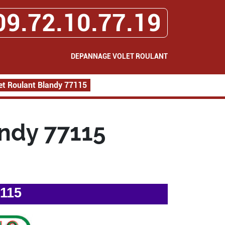
09.72.10.77.19
DEPANNAGE VOLET ROULANT
t Roulant Blandy 77115
ndy 77115
7115