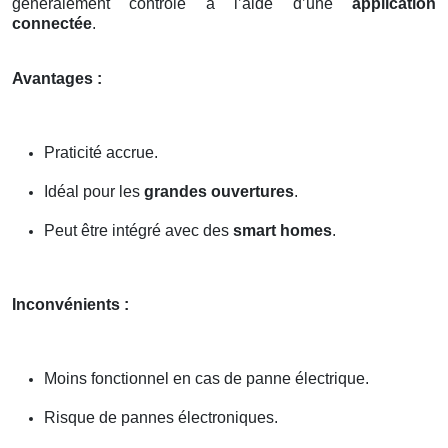
généralement contrôlé à l’aide d’une
application
connectée
.
Avantages :
Praticité accrue.
Idéal pour les
grandes ouvertures
.
Peut être intégré avec des
smart homes
.
Inconvénients :
Moins fonctionnel en cas de panne électrique.
Risque de pannes électroniques.