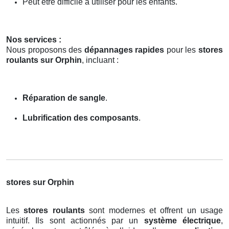
Peut être difficile à utiliser pour les enfants.
Nos services :
Nous proposons des
dépannages rapides
pour les
stores
roulants sur Orphin
, incluant :
Réparation de sangle
.
Lubrification des composants
.
stores sur Orphin
Les
stores roulants
sont modernes et offrent un usage
intuitif. Ils sont actionnés par un
système électrique
,