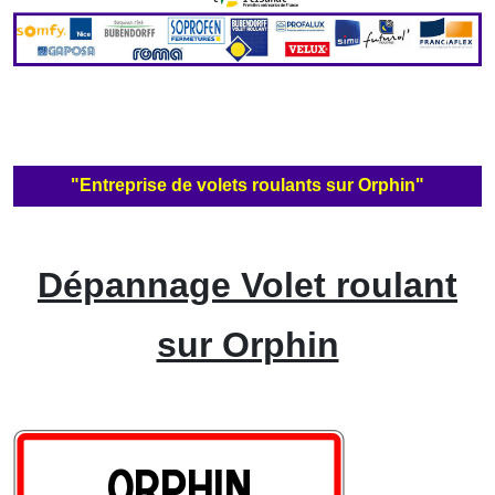
"Entreprise de volets roulants sur Orphin"
Dépannage Volet roulant
sur Orphin