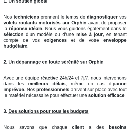
1.
Un soutien global
Nos
techniciens
prennent le temps de
diagnostiquer
vos
volets roulants motorisés
sur Orphin
avant de proposer
la
réponse idéale
. Nous vous guidons également dans le
sélection
d’un modèle ou d’une
mise à jour
, en tenant
compte de vos
exigences
et de votre
enveloppe
budgétaire
.
2.
Un dépannage en toute sérénité sur Orphin
Avec une équipe
réactive
24h/24 et 7j/7, nous intervenons
dans les
meilleurs délais
, même en cas d’
panne
imprévue
. Nos
professionnels
arrivent sur place avec tout
le matériel nécessaire pour effectuer une
solution efficace
.
3.
Des solutions pour tous les budgets
Nous savons que chaque
client
a des
besoins