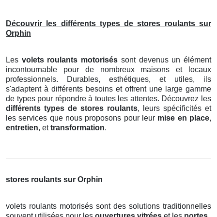
Découvrir les différents types de stores roulants sur
Orphin
Les
volets roulants motorisés
sont devenus un élément
incontournable pour de nombreux maisons et locaux
professionnels. Durables, esthétiques, et utiles, ils
s'adaptent à différents besoins et offrent une large gamme
de types pour répondre à toutes les attentes. Découvrez les
différents types de stores roulants
, leurs spécificités et
les services que nous proposons pour leur
mise en place
,
entretien
, et
transformation
.
stores roulants sur Orphin
volets roulants motorisés sont des solutions traditionnelles
souvent utilisées pour les
ouvertures vitrées
et les
portes
.