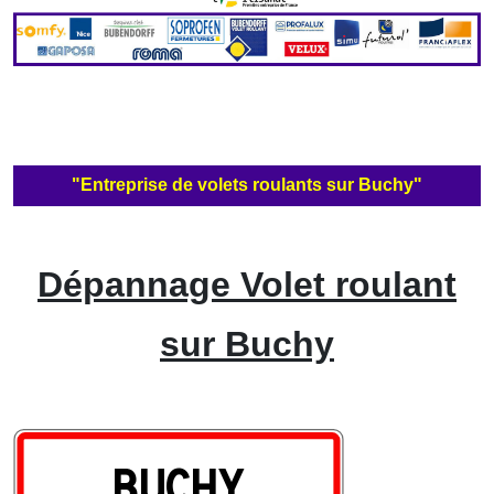
"Entreprise de volets roulants sur Buchy"
Dépannage Volet roulant
sur Buchy