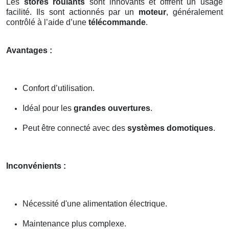
Les
stores roulants
sont innovants et offrent un usage
facilité. Ils sont actionnés par un
moteur
, généralement
contrôlé à l’aide d’une
télécommande
.
Avantages :
Confort d’utilisation.
Idéal pour les
grandes ouvertures
.
Peut être connecté avec des
systèmes domotiques
.
Inconvénients :
Nécessité d'une alimentation électrique.
Maintenance plus complexe.