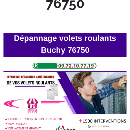
76750
Dépannage volets roulants
Buchy 76750