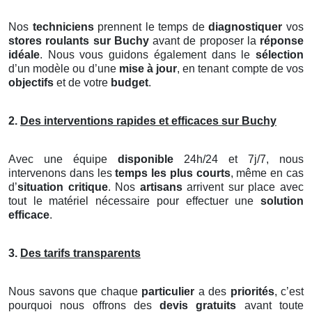
Nos
techniciens
prennent le temps de
diagnostiquer
vos
stores roulants
sur Buchy
avant de proposer la
réponse
idéale
. Nous vous guidons également dans le
sélection
d’un modèle ou d’une
mise à jour
, en tenant compte de vos
objectifs
et de votre
budget
.
2.
Des interventions rapides et efficaces sur Buchy
Avec une équipe
disponible
24h/24 et 7j/7, nous
intervenons dans les
temps les plus courts
, même en cas
d’
situation critique
. Nos
artisans
arrivent sur place avec
tout le matériel nécessaire pour effectuer une
solution
efficace
.
3.
Des tarifs transparents
Nous savons que chaque
particulier
a des
priorités
, c’est
pourquoi nous offrons des
devis gratuits
avant toute