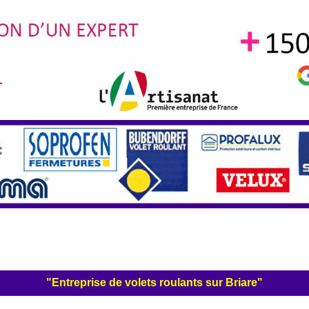
"Entreprise de volets roulants sur Briare"