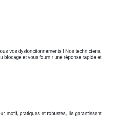
e tous vos dysfonctionnements ! Nos techniciens,
 du blocage et vous fournir une réponse rapide et
our motif, pratiques et robustes, ils garantissent