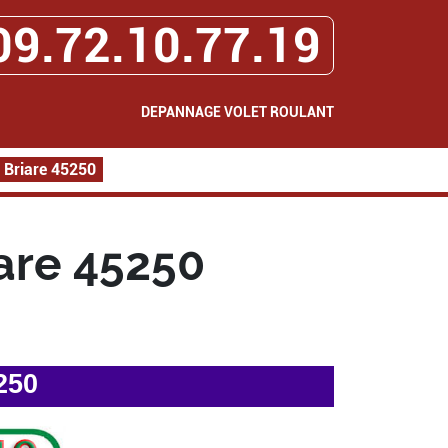
09.72.10.77.19
DEPANNAGE VOLET ROULANT
 Briare 45250
are 45250
250