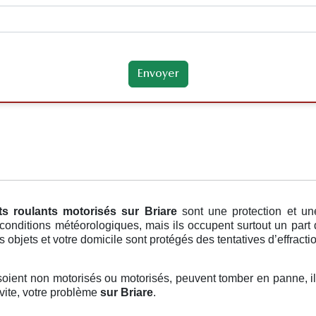
ts roulants motorisés
sur Briare
sont une protection et un
 conditions météorologiques, mais ils occupent surtout un part
s objets et votre domicile sont protégés des tentatives d’effractio
s soient non motorisés ou motorisés, peuvent tomber en panne, il
vite, votre problème
sur Briare
.