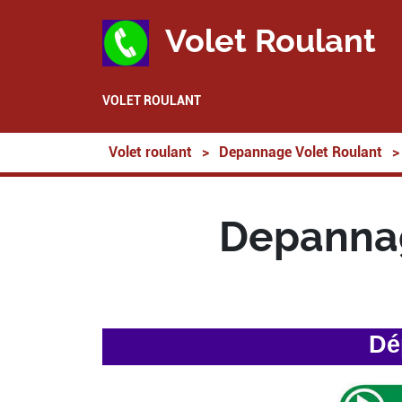
Volet Roulant
VOLET ROULANT
Volet roulant
>
Depannage Volet Roulant
>
Depannag
Dé