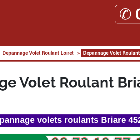
✆ 
Depannage Volet Roulant Loiret
>
Depannage Volet Roulant
e Volet Roulant Bri
pannage volets roulants Briare 45