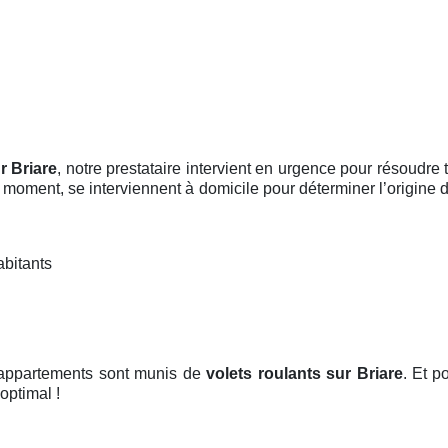
r Briare
, notre prestataire intervient en urgence pour résoudr
ut moment, se interviennent à domicile pour déterminer l’origine
abitants
t appartements sont munis de
volets roulants
sur Briare
. Et p
optimal !