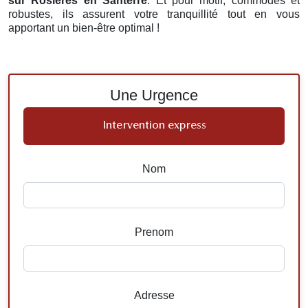
sur Rosieres en Santerre
. Et pour motif, commodes et
robustes, ils assurent votre tranquillité tout en vous
apportant un bien-être optimal !
Une Urgence
Intervention express
Nom
Prenom
Adresse