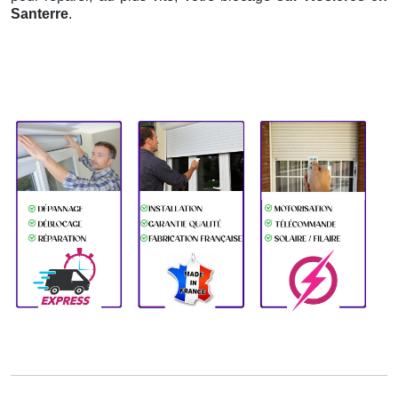
Santerre
.