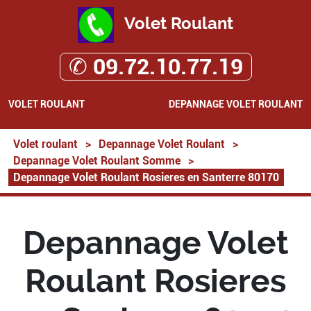
Volet Roulant
✆ 09.72.10.77.19
VOLET ROULANT
DEPANNAGE VOLET ROULANT
Volet roulant
>
Depannage Volet Roulant
>
Depannage Volet Roulant Somme
>
Depannage Volet Roulant Rosieres en Santerre 80170
Depannage Volet
Roulant Rosieres