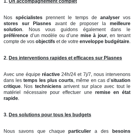
1.
Un accompagnement complet
Nos
spécialistes
prennent le temps de
analyser
vos
stores
sur Plasnes
avant de proposer la
meilleure
solution
. Nous vous guidons également dans le
préférence
d’un modèle ou d’une
mise à jour
, en tenant
compte de vos
objectifs
et de votre
enveloppe budgétaire
.
2.
Des interventions rapides et efficaces sur Plasnes
Avec une équipe
réactive
24h/24 et 7j/7, nous intervenons
dans les
temps les plus courts
, même en cas d’
situation
critique
. Nos
techniciens
arrivent sur place avec tout le
matériel nécessaire pour effectuer une
remise en état
rapide
.
3.
Des solutions pour tous les budgets
Nous savons que chaque
particulier
a des
besoins