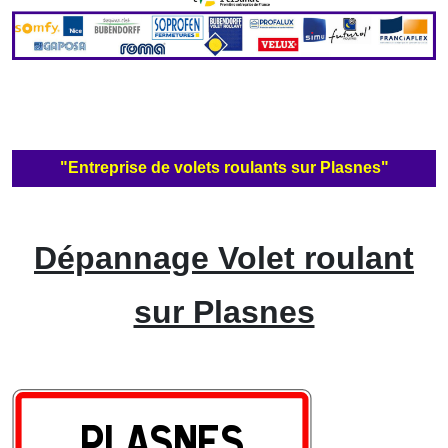
"Entreprise de volets roulants sur Plasnes"
Dépannage Volet roulant
sur Plasnes