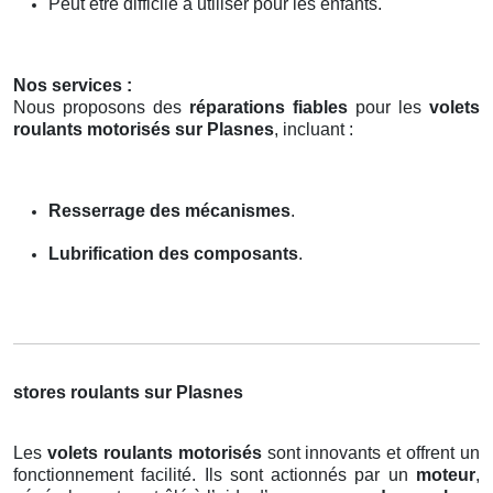
Peut être difficile à utiliser pour les enfants.
Nos services :
Nous proposons des
réparations fiables
pour les
volets
roulants motorisés sur Plasnes
, incluant :
Resserrage des mécanismes
.
Lubrification des composants
.
stores roulants sur Plasnes
Les
volets roulants motorisés
sont innovants et offrent un
fonctionnement facilité. Ils sont actionnés par un
moteur
,