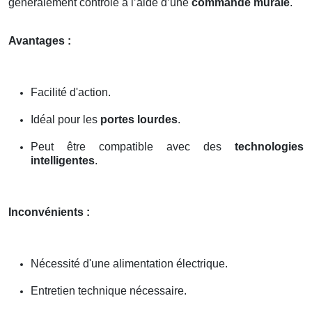
généralement contrôlé à l’aide d’une
commande murale
.
Avantages :
Facilité d'action.
Idéal pour les
portes lourdes
.
Peut être compatible avec des
technologies
intelligentes
.
Inconvénients :
Nécessité d'une alimentation électrique.
Entretien technique nécessaire.