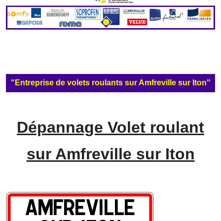
"Entreprise de volets roulants sur Amfreville sur Iton"
Dépannage Volet roulant
sur Amfreville sur Iton