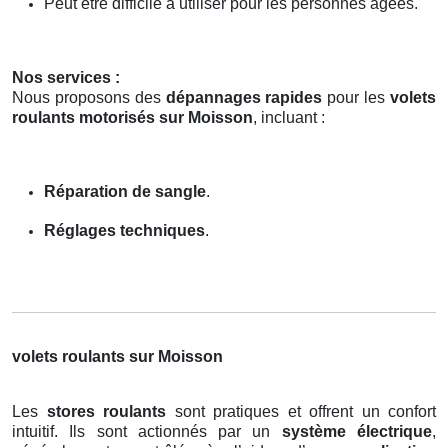
Peut être difficile à utiliser pour les personnes âgées.
Nos services :
Nous proposons des
dépannages rapides
pour les
volets
roulants motorisés sur Moisson
, incluant :
Réparation de sangle
.
Réglages techniques
.
volets roulants sur Moisson
Les
stores roulants
sont pratiques et offrent un confort
intuitif. Ils sont actionnés par un
système électrique
,