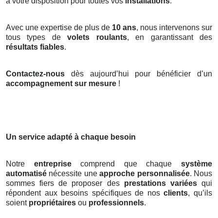
à votre disposition pour toutes vos
installations
.
Avec une expertise de plus de
10 ans
, nous intervenons sur
tous types de
volets roulants
, en garantissant des
résultats fiables
.
Contactez-nous
dès aujourd’hui pour bénéficier d’un
accompagnement sur mesure
!
Un service adapté à chaque besoin
Notre
entreprise
comprend que chaque
système
automatisé
nécessite une
approche personnalisée
. Nous
sommes fiers de proposer des
prestations variées
qui
répondent aux besoins spécifiques de nos
clients
, qu’ils
soient
propriétaires
ou
professionnels
.