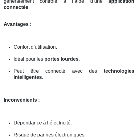
généralement contrôlé à l’aide d’une
application
connectée
.
Avantages :
Confort d’utilisation.
Idéal pour les
portes lourdes
.
Peut être connecté avec des
technologies
intelligentes
.
Inconvénients :
Dépendance à l’électricité.
Risque de pannes électroniques.