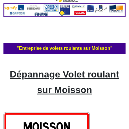
"Entreprise de volets roulants sur Moisson"
Dépannage Volet roulant
sur Moisson