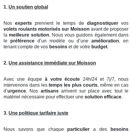
1.
Un soutien global
Nos
experts
prennent le temps de
diagnostiquer
vos
volets roulants motorisés
sur Moisson
avant de proposer
la
meilleure solution
. Nous vous guidons également dans
le
préférence
d’un modèle ou d’une
amélioration
, en
tenant compte de vos
besoins
et de votre
budget
.
2.
Une assistance immédiate sur Moisson
Avec une équipe
à votre écoute
24h/24 et 7j/7, nous
intervenons dans les
temps les plus courts
, même en cas
d’
urgence
. Nos
artisans
arrivent sur place avec tout le
matériel nécessaire pour effectuer une
solution efficace
.
3.
Une politique tarifaire juste
Nous savons que chaque
particulier
a des
besoins