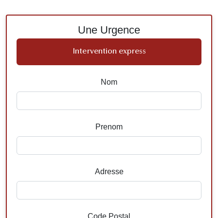
Une Urgence
Intervention express
Nom
Prenom
Adresse
Code Postal