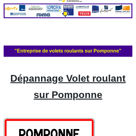
"Entreprise de volets roulants sur Pomponne"
Dépannage Volet roulant
sur Pomponne