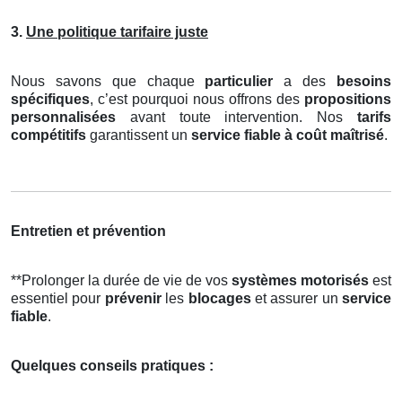
3.
Une politique tarifaire juste
Nous savons que chaque
particulier
a des
besoins
spécifiques
, c’est pourquoi nous offrons des
propositions
personnalisées
avant toute intervention. Nos
tarifs
compétitifs
garantissent un
service fiable à coût maîtrisé
.
Entretien et prévention
**Prolonger la durée de vie de vos
systèmes motorisés
est
essentiel pour
prévenir
les
blocages
et assurer un
service
fiable
.
Quelques conseils pratiques :