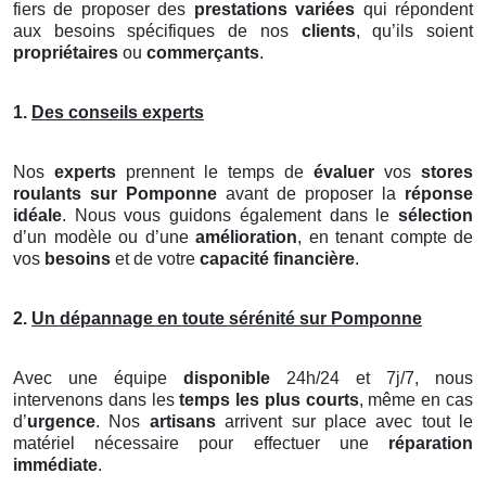
fiers de proposer des
prestations variées
qui répondent
aux besoins spécifiques de nos
clients
, qu’ils soient
propriétaires
ou
commerçants
.
1.
Des conseils experts
Nos
experts
prennent le temps de
évaluer
vos
stores
roulants
sur Pomponne
avant de proposer la
réponse
idéale
. Nous vous guidons également dans le
sélection
d’un modèle ou d’une
amélioration
, en tenant compte de
vos
besoins
et de votre
capacité financière
.
2.
Un dépannage en toute sérénité sur Pomponne
Avec une équipe
disponible
24h/24 et 7j/7, nous
intervenons dans les
temps les plus courts
, même en cas
d’
urgence
. Nos
artisans
arrivent sur place avec tout le
matériel nécessaire pour effectuer une
réparation
immédiate
.