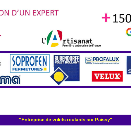
"Entreprise de volets roulants sur Paissy"