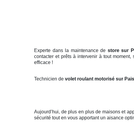
Experte dans la maintenance de
store sur P
contacter et prêts à intervenir à tout moment,
efficace !
Technicien de
volet roulant motorisé sur Pai
Aujourd’hui, de plus en plus de maisons et a
sécurité tout en vous apportant un aisance opti