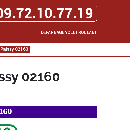
09.72.10.77.19
DEPANNAGE VOLET ROULANT
 Paissy 02160
ssy 02160
160