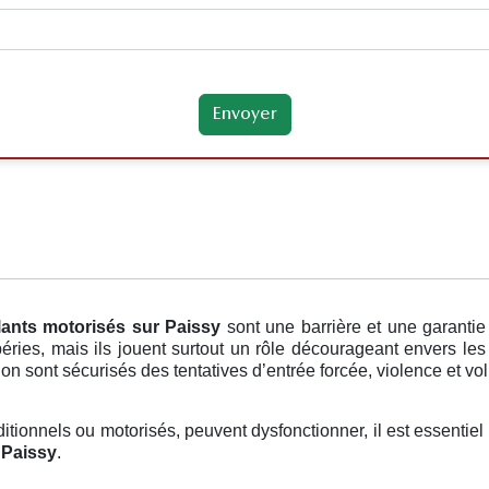
lants motorisés
sur Paissy
sont une barrière et une garanti
éries, mais ils jouent surtout un rôle décourageant envers le
on sont sécurisés des tentatives d’entrée forcée, violence et vol
raditionnels ou motorisés, peuvent dysfonctionner, il est essentie
 Paissy
.