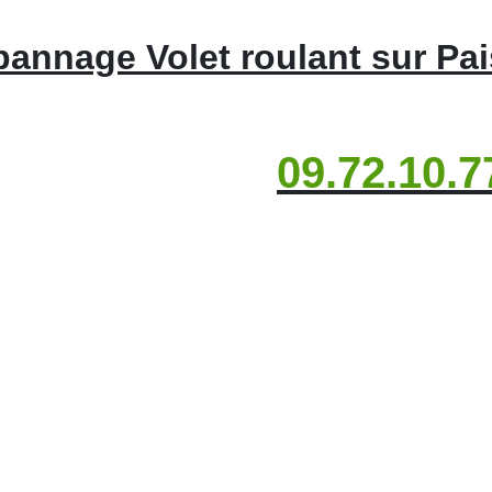
annage Volet roulant sur Pa
09.72.10.7