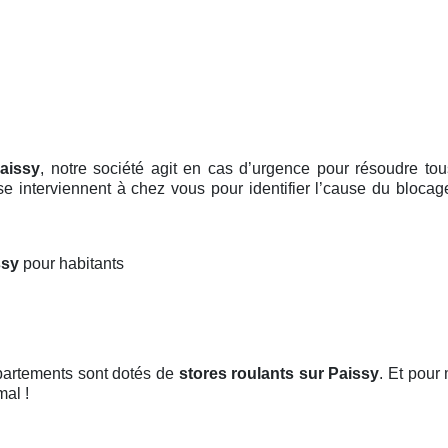
aissy
, notre société agit en cas d’urgence pour résoudre to
 se interviennent à chez vous pour identifier l’cause du blocag
ssy
pour habitants
ppartements sont dotés de
stores roulants
sur Paissy
. Et pour 
mal !