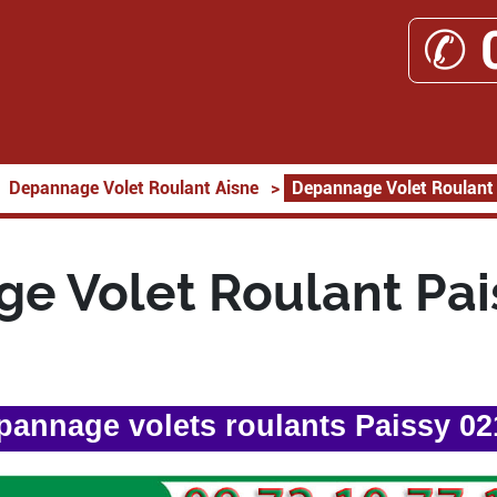
✆ 
Depannage Volet Roulant Aisne
>
Depannage Volet Roulant
e Volet Roulant Pai
pannage volets roulants Paissy 02