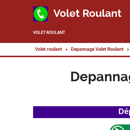
Volet Roulant
VOLET ROULANT
Volet roulant
>
Depannage Volet Roulant
>
Depannag
Dé