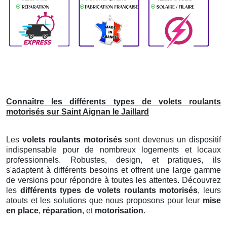
Connaître les différents types de volets roulants
motorisés sur Saint Aignan le Jaillard
Les
volets roulants motorisés
sont devenus un dispositif
indispensable pour de nombreux logements et locaux
professionnels. Robustes, design, et pratiques, ils
s'adaptent à différents besoins et offrent une large gamme
de versions pour répondre à toutes les attentes. Découvrez
les
différents types de volets roulants motorisés
, leurs
atouts et les solutions que nous proposons pour leur
mise
en place
,
réparation
, et
motorisation
.