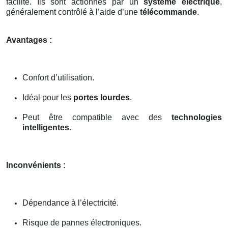
facilité. Ils sont actionnés par un
système électrique
,
généralement contrôlé à l’aide d’une
télécommande
.
Avantages :
Confort d’utilisation.
Idéal pour les
portes lourdes
.
Peut être compatible avec des
technologies
intelligentes
.
Inconvénients :
Dépendance à l’électricité.
Risque de pannes électroniques.