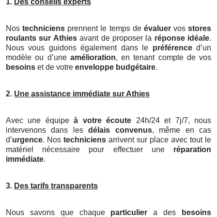
1.
Des conseils experts
Nos
techniciens
prennent le temps de
évaluer
vos
stores
roulants
sur Athies
avant de proposer la
réponse idéale
.
Nous vous guidons également dans le
préférence
d’un
modèle ou d’une
amélioration
, en tenant compte de vos
besoins
et de votre
enveloppe budgétaire
.
2.
Une assistance immédiate sur Athies
Avec une équipe
à votre écoute
24h/24 et 7j/7, nous
intervenons dans les
délais convenus
, même en cas
d’
urgence
. Nos
techniciens
arrivent sur place avec tout le
matériel nécessaire pour effectuer une
réparation
immédiate
.
3.
Des tarifs transparents
Nous savons que chaque
particulier
a des
besoins