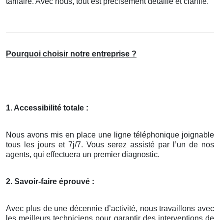
tarifaire. Avec nous, tout est précisément détaillé et clarifié.
Pourquoi choisir notre entreprise ?
1. Accessibilité totale :
Nous avons mis en place une ligne téléphonique joignable
tous les jours et 7j/7. Vous serez assisté par l’un de nos
agents, qui effectuera un premier diagnostic.
2. Savoir-faire éprouvé :
Avec plus de une décennie d’activité, nous travaillons avec
les meilleurs techniciens pour garantir des interventions de