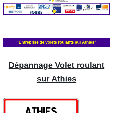
"Entreprise de volets roulants sur Athies"
Dépannage Volet roulant
sur Athies