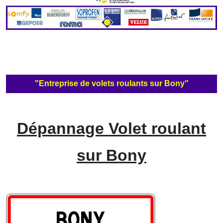
"Entreprise de volets roulants sur Bony"
Dépannage Volet roulant
sur Bony