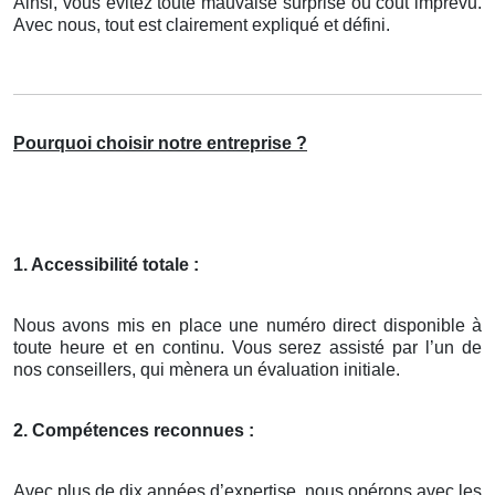
Ainsi, vous évitez toute mauvaise surprise ou coût imprévu.
Avec nous, tout est clairement expliqué et défini.
Pourquoi choisir notre entreprise ?
1. Accessibilité totale :
Nous avons mis en place une numéro direct disponible à
toute heure et en continu. Vous serez assisté par l’un de
nos conseillers, qui mènera un évaluation initiale.
2. Compétences reconnues :
Avec plus de dix années d’expertise, nous opérons avec les