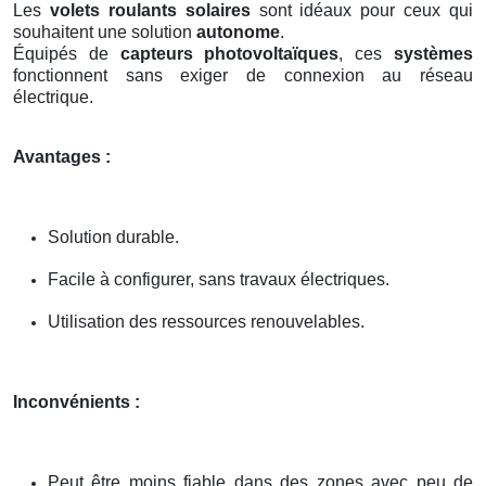
Les
volets roulants solaires
sont idéaux pour ceux qui
souhaitent une solution
autonome
.
Équipés de
capteurs photovoltaïques
, ces
systèmes
fonctionnent sans exiger de connexion au réseau
électrique.
Avantages :
Solution durable.
Facile à configurer, sans travaux électriques.
Utilisation des ressources renouvelables.
Inconvénients :
Peut être moins fiable dans des zones avec peu de