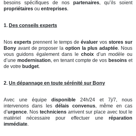
besoins spécifiques de nos
partenaires
, qu’ils soient
propriétaires
ou
entreprises
.
1.
Des conseils experts
Nos
experts
prennent le temps de
évaluer
vos
stores
sur
Bony
avant de proposer la
option la plus adaptée
. Nous
vous guidons également dans le
choix
d’un modèle ou
d’une
modernisation
, en tenant compte de vos
besoins
et
de votre
budget
.
2.
Un dépannage en toute sérénité sur Bony
Avec une équipe
disponible
24h/24 et 7j/7, nous
intervenons dans les
délais convenus
, même en cas
d’
urgence
. Nos
techniciens
arrivent sur place avec tout le
matériel nécessaire pour effectuer une
réparation
immédiate
.