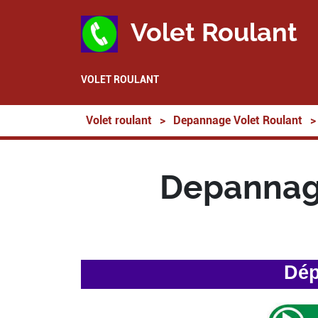
Volet Roulant
VOLET ROULANT
Volet roulant
>
Depannage Volet Roulant
>
Depannage
Dép