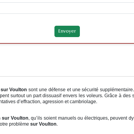
sur Voulton
sont une défense et une sécurité supplémentaire
pent surtout un part dissuasif envers les voleurs. Grâce à des s
tatives d’effraction, agression et cambriolage.
s sur Voulton
, qu’ils soient manuels ou électriques, peuvent dys
 votre problème
sur Voulton
.