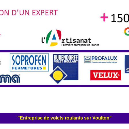
"Entreprise de volets roulants sur Voulton"