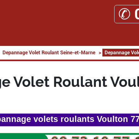
✆ 
Depannage Volet Roulant Seine-et-Marne
>
Depannage Vole
 Volet Roulant Vou
annage volets roulants Voulton 7