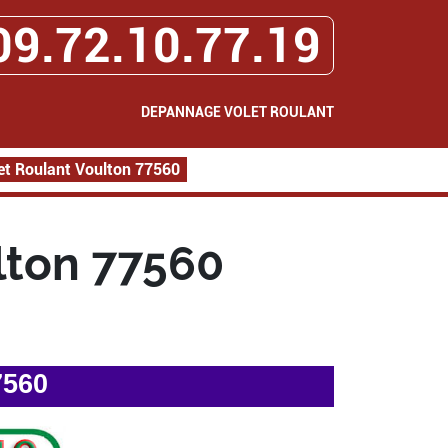
09.72.10.77.19
DEPANNAGE VOLET ROULANT
t Roulant Voulton 77560
lton 77560
7560