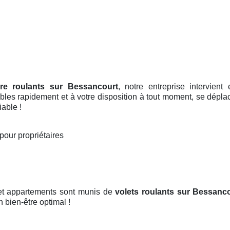
ore roulants sur Bessancourt
, notre entreprise intervien
les rapidement et à votre disposition à tout moment, se déplace
iable !
pour propriétaires
 et appartements sont munis de
volets roulants
sur Bessanco
n bien-être optimal !