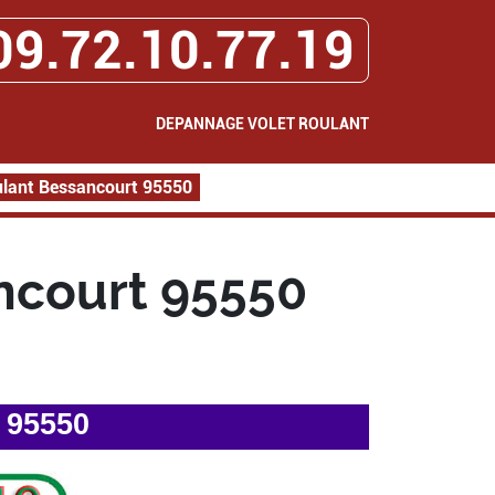
09.72.10.77.19
DEPANNAGE VOLET ROULANT
lant Bessancourt 95550
ncourt 95550
 95550