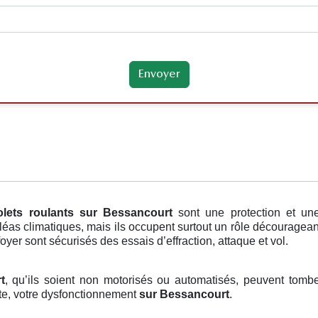
olets roulants
sur Bessancourt
sont une protection et un
éas climatiques, mais ils occupent surtout un rôle décourageant
foyer sont sécurisés des essais d’effraction, attaque et vol.
t
, qu’ils soient non motorisés ou automatisés, peuvent tombe
ite, votre dysfonctionnement
sur Bessancourt
.