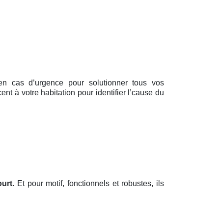
t en cas d’urgence pour solutionner tous vos
nt à votre habitation pour identifier l’cause du
urt
. Et pour motif, fonctionnels et robustes, ils