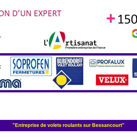
"Entreprise de volets roulants sur Bessancourt"