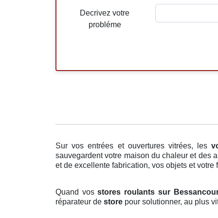
Decrivez votre
probléme
Sur vos entrées et ouvertures vitrées, les
v
sauvegardent votre maison du chaleur et des al
et de excellente fabrication, vos objets et votre 
Quand vos
stores roulants sur Bessancour
réparateur de
store
pour solutionner, au plus v