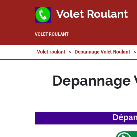
Volet Roulant
VOLET ROULANT
Volet roulant
>
Depannage Volet Roulant
>
Depannage V
Dépan