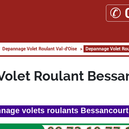
✆ 
Depannage Volet Roulant Val-d'Oise
>
Depannage Volet Rou
olet Roulant Bessa
nage volets roulants Bessancourt