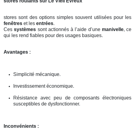
stores roulants sur Le Vieil Evreux
stores sont des options simples souvent utilisées pour les
fenêtres
et les
entrées
.
Ces
systèmes
sont actionnés à l’aide d’une
manivelle
, ce
qui les rend fiables pour des usages basiques.
Avantages :
Simplicité mécanique.
Investissement économique.
Résistance avec peu de composants électroniques
susceptibles de dysfonctionner.
Inconvénients :