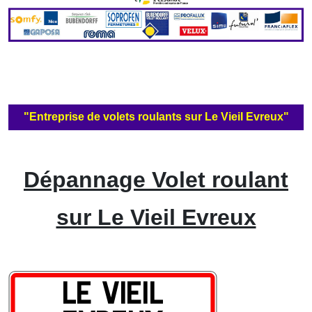
"Entreprise de volets roulants sur Le Vieil Evreux"
Dépannage Volet roulant
sur Le Vieil Evreux