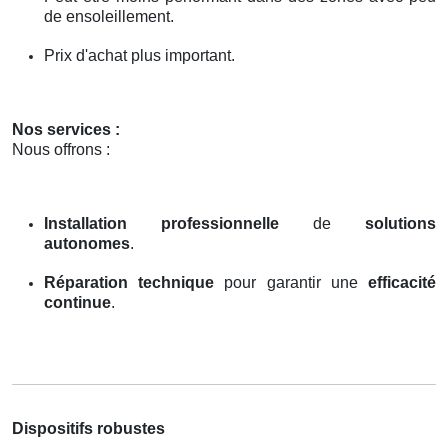
de ensoleillement.
Prix d'achat plus important.
Nos services :
Nous offrons :
Installation professionnelle
de
solutions
autonomes
.
Réparation technique
pour garantir une
efficacité
continue
.
Dispositifs robustes