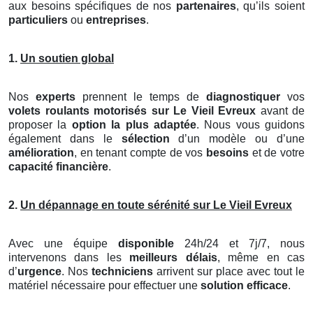
aux besoins spécifiques de nos
partenaires
, qu’ils soient
particuliers
ou
entreprises
.
1.
Un soutien global
Nos
experts
prennent le temps de
diagnostiquer
vos
volets roulants motorisés
sur Le Vieil Evreux
avant de
proposer la
option la plus adaptée
. Nous vous guidons
également dans le
sélection
d’un modèle ou d’une
amélioration
, en tenant compte de vos
besoins
et de votre
capacité financière
.
2.
Un dépannage en toute sérénité sur Le Vieil Evreux
Avec une équipe
disponible
24h/24 et 7j/7, nous
intervenons dans les
meilleurs délais
, même en cas
d’
urgence
. Nos
techniciens
arrivent sur place avec tout le
matériel nécessaire pour effectuer une
solution efficace
.