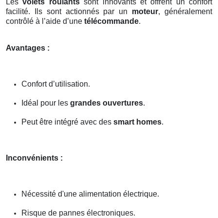
Les
volets roulants
sont innovants et offrent un confort
facilité. Ils sont actionnés par un
moteur
, généralement
contrôlé à l’aide d’une
télécommande
.
Avantages :
Confort d’utilisation.
Idéal pour les
grandes ouvertures
.
Peut être intégré avec des
smart homes
.
Inconvénients :
Nécessité d'une alimentation électrique.
Risque de pannes électroniques.