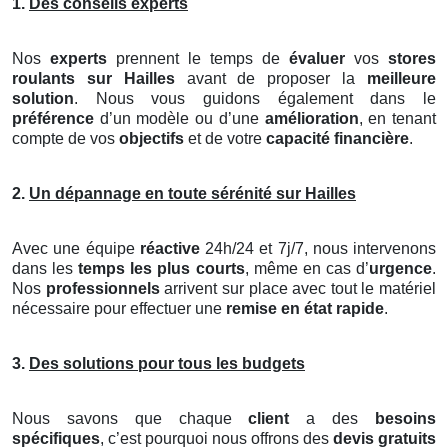
1.
Des conseils experts
Nos
experts
prennent le temps de
évaluer
vos
stores
roulants
sur Hailles
avant de proposer la
meilleure
solution
. Nous vous guidons également dans le
préférence
d’un modèle ou d’une
amélioration
, en tenant
compte de vos
objectifs
et de votre
capacité financière
.
2.
Un dépannage en toute sérénité sur Hailles
Avec une équipe
réactive
24h/24 et 7j/7, nous intervenons
dans les
temps les plus courts
, même en cas d’
urgence
.
Nos
professionnels
arrivent sur place avec tout le matériel
nécessaire pour effectuer une
remise en état rapide
.
3.
Des solutions pour tous les budgets
Nous savons que chaque
client
a des
besoins
spécifiques
, c’est pourquoi nous offrons des
devis gratuits