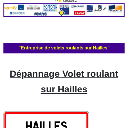
"Entreprise de volets roulants sur Hailles"
Dépannage Volet roulant
sur Hailles