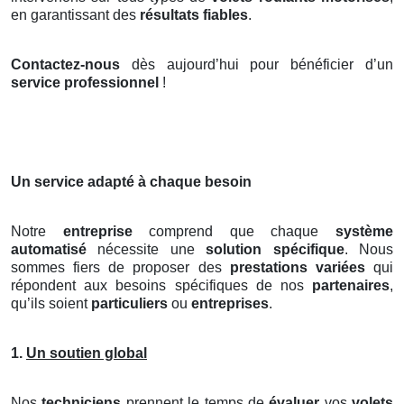
en garantissant des
résultats fiables
.
Contactez-nous
dès aujourd’hui pour bénéficier d’un
service professionnel
!
Un service adapté à chaque besoin
Notre
entreprise
comprend que chaque
système
automatisé
nécessite une
solution spécifique
. Nous
sommes fiers de proposer des
prestations variées
qui
répondent aux besoins spécifiques de nos
partenaires
,
qu’ils soient
particuliers
ou
entreprises
.
1.
Un soutien global
Nos
techniciens
prennent le temps de
évaluer
vos
volets