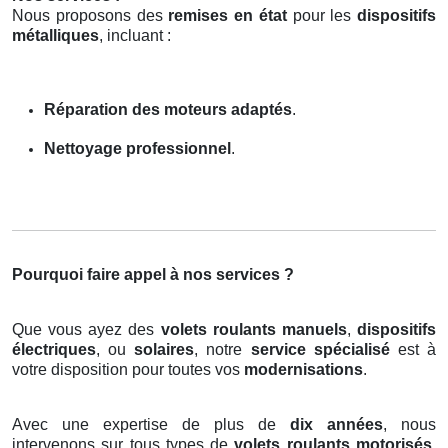
Nous proposons des
remises en état
pour les
dispositifs
métalliques
, incluant :
Réparation des moteurs adaptés
.
Nettoyage professionnel
.
Pourquoi faire appel à nos services ?
Que vous ayez des
volets roulants manuels
,
dispositifs
électriques
, ou
solaires
, notre
service spécialisé
est à
votre disposition pour toutes vos
modernisations
.
Avec une expertise de plus de
dix années
, nous
intervenons sur tous types de
volets roulants motorisés
,