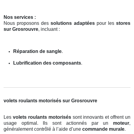
Nos services :
Nous proposons des
solutions adaptées
pour les
stores
sur Grosrouvre
, incluant :
Réparation de sangle
.
Lubrification des composants
.
volets roulants motorisés sur Grosrouvre
Les
volets roulants motorisés
sont innovants et offrent un
usage optimal. Ils sont actionnés par un
moteur
,
généralement contrôlé à l’aide d’une
commande murale
.