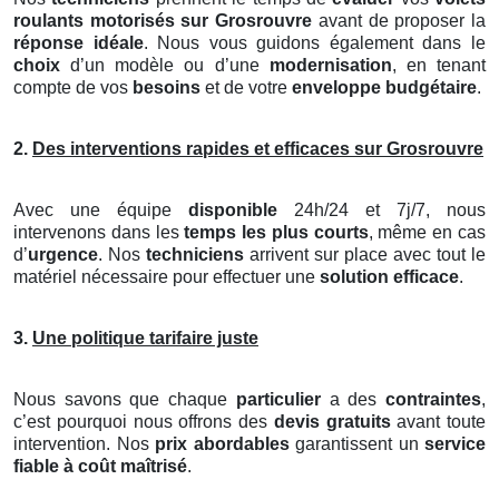
roulants motorisés
sur Grosrouvre
avant de proposer la
réponse idéale
. Nous vous guidons également dans le
choix
d’un modèle ou d’une
modernisation
, en tenant
compte de vos
besoins
et de votre
enveloppe budgétaire
.
2.
Des interventions rapides et efficaces sur Grosrouvre
Avec une équipe
disponible
24h/24 et 7j/7, nous
intervenons dans les
temps les plus courts
, même en cas
d’
urgence
. Nos
techniciens
arrivent sur place avec tout le
matériel nécessaire pour effectuer une
solution efficace
.
3.
Une politique tarifaire juste
Nous savons que chaque
particulier
a des
contraintes
,
c’est pourquoi nous offrons des
devis gratuits
avant toute
intervention. Nos
prix abordables
garantissent un
service
fiable à coût maîtrisé
.