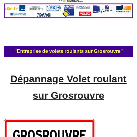
"Entreprise de volets roulants sur Grosrouvre"
Dépannage Volet roulant
sur Grosrouvre