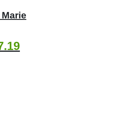
 Marie
7.19