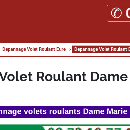
✆ 
Depannage Volet Roulant Eure
>
Depannage Volet Roulant
Volet Roulant Dame 
nage volets roulants Dame Marie