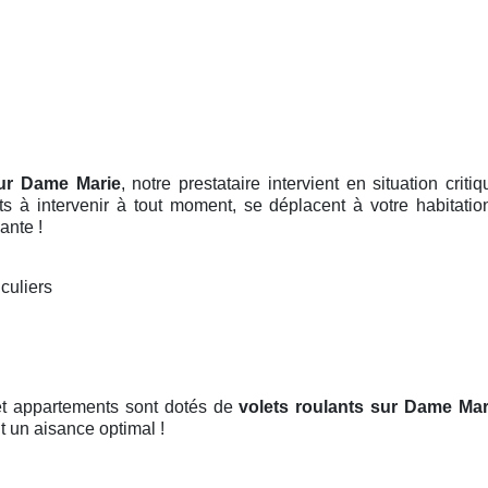
sur Dame Marie
, notre prestataire intervient en situation cri
ts à intervenir à tout moment, se déplacent à votre habitati
ante !
iculiers
et appartements sont dotés de
volets roulants
sur Dame Mar
nt un aisance optimal !