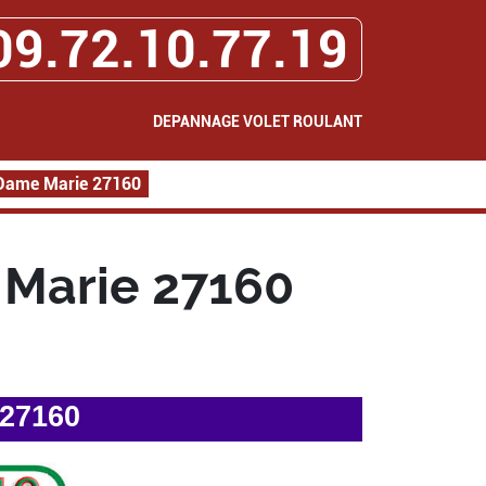
09.72.10.77.19
DEPANNAGE VOLET ROULANT
 Dame Marie 27160
Marie 27160
 27160