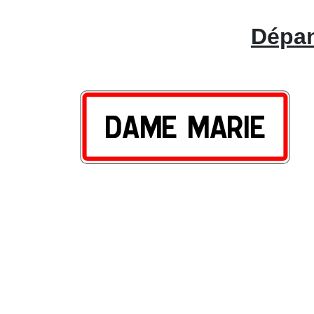
Dépan