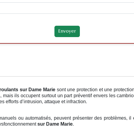
 roulants
sur Dame Marie
sont une protection et une protecti
s, mais ils occupent surtout un part préventif envers les cambri
s efforts d’intrusion, attaque et infraction.
t manuels ou automatisés, peuvent présenter des problèmes, il 
 dysfonctionnement
sur Dame Marie
.