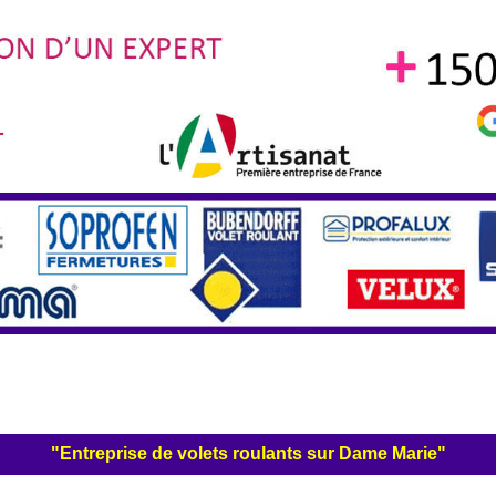
"Entreprise de volets roulants sur Dame Marie"