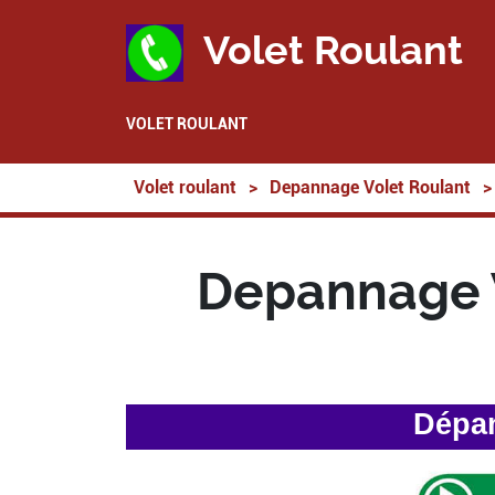
Volet Roulant
VOLET ROULANT
Volet roulant
>
Depannage Volet Roulant
>
Depannage 
Dépan