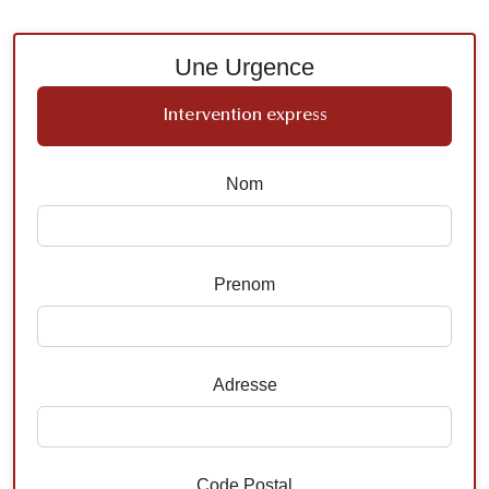
Une Urgence
Intervention express
Nom
Prenom
Adresse
Code Postal