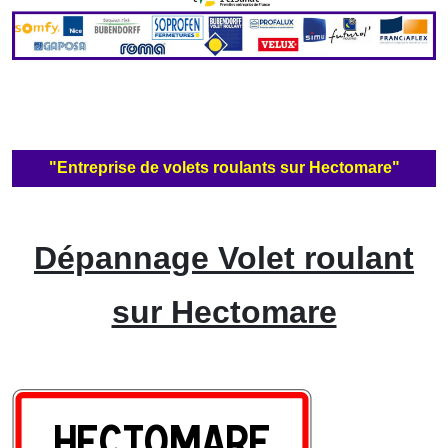
"Entreprise de volets roulants sur Hectomare"
Dépannage Volet roulant
sur Hectomare