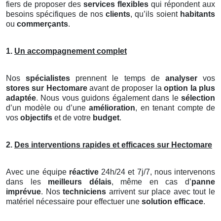
fiers de proposer des
services flexibles
qui répondent aux
besoins spécifiques de nos
clients
, qu’ils soient
habitants
ou
commerçants
.
1.
Un accompagnement complet
Nos
spécialistes
prennent le temps de
analyser
vos
stores
sur Hectomare
avant de proposer la
option la plus
adaptée
. Nous vous guidons également dans le
sélection
d’un modèle ou d’une
amélioration
, en tenant compte de
vos
objectifs
et de votre
budget
.
2.
Des interventions rapides et efficaces sur Hectomare
Avec une équipe
réactive
24h/24 et 7j/7, nous intervenons
dans les
meilleurs délais
, même en cas d’
panne
imprévue
. Nos
techniciens
arrivent sur place avec tout le
matériel nécessaire pour effectuer une
solution efficace
.