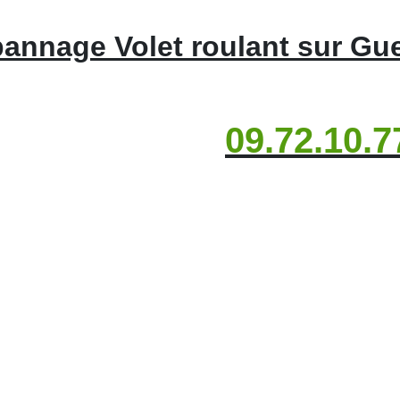
annage Volet roulant sur Gu
09.72.10.7