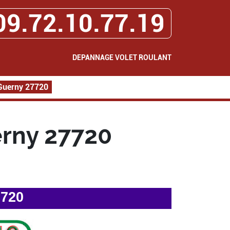
09.72.10.77.19
DEPANNAGE VOLET ROULANT
Guerny 27720
rny 27720
7720