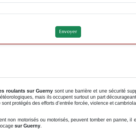
es roulants
sur Guerny
sont une barrière et une sécurité su
téorologiques, mais ils occupent surtout un part décourageant
e sont protégés des efforts d’entrée forcée, violence et cambriol
oient non motorisés ou motorisés, peuvent tomber en panne, il e
blocage
sur Guerny
.