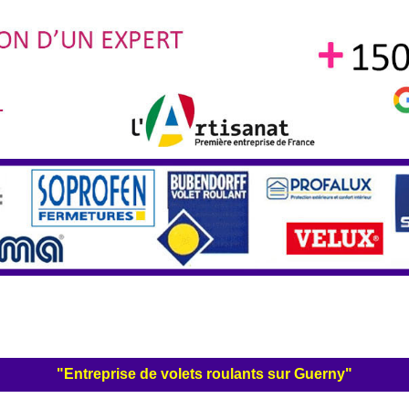
"Entreprise de volets roulants sur Guerny"