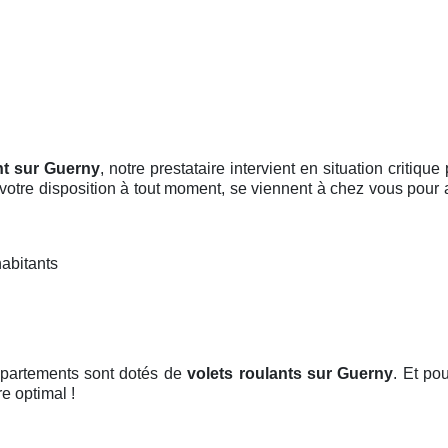
nt sur Guerny
, notre prestataire intervient en situation critiq
 votre disposition à tout moment, se viennent à chez vous pour
habitants
ppartements sont dotés de
volets roulants
sur Guerny
. Et pou
re optimal !