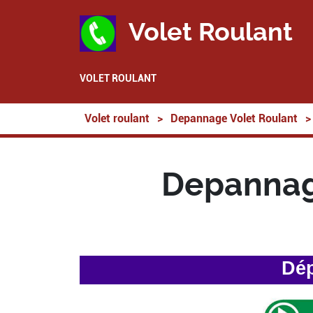
Volet Roulant
VOLET ROULANT
Volet roulant
>
Depannage Volet Roulant
>
Depannag
Dép