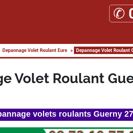
✆ 
Depannage Volet Roulant Eure
>
Depannage Volet Roulant 
e Volet Roulant Gue
annage volets roulants Guerny 2