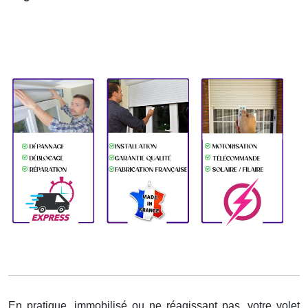
En pratique, immobilisé ou ne réagissant pas, votre volet