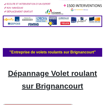
"Entreprise de volets roulants sur Brignancourt"
Dépannage Volet roulant
sur Brignancourt