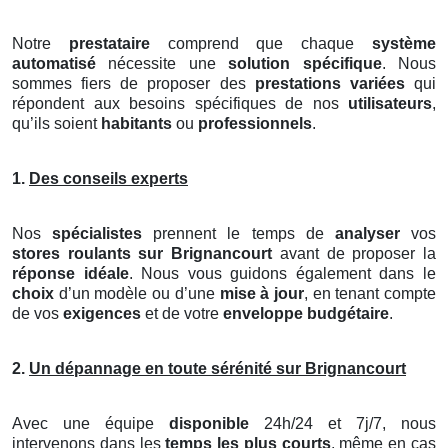
Notre
prestataire
comprend que chaque
système
automatisé
nécessite une
solution spécifique
. Nous
sommes fiers de proposer des
prestations variées
qui
répondent aux besoins spécifiques de nos
utilisateurs
,
qu’ils soient
habitants
ou
professionnels
.
1.
Des conseils experts
Nos
spécialistes
prennent le temps de
analyser
vos
stores roulants
sur Brignancourt
avant de proposer la
réponse idéale
. Nous vous guidons également dans le
choix
d’un modèle ou d’une
mise à jour
, en tenant compte
de vos
exigences
et de votre
enveloppe budgétaire
.
2.
Un dépannage en toute sérénité sur Brignancourt
Avec une équipe
disponible
24h/24 et 7j/7, nous
intervenons dans les
temps les plus courts
, même en cas