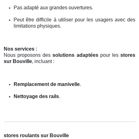
Pas adapté aux grandes ouvertures.
Peut être difficile à utiliser pour les usagers avec des
limitations physiques.
Nos services :
Nous proposons des
solutions adaptées
pour les
stores
sur Bouville
, incluant :
Remplacement de manivelle
.
Nettoyage des rails
.
stores roulants sur Bouville