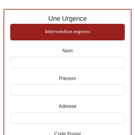
Une Urgence
Intervention express
Nom
Prenom
Adresse
Code Postal