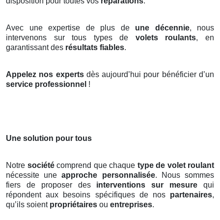
disposition pour toutes vos
réparations
.
Avec une expertise de plus de
une décennie
, nous
intervenons sur tous types de
volets roulants
, en
garantissant des
résultats fiables
.
Appelez nos experts
dès aujourd’hui pour bénéficier d’un
service professionnel
!
Une solution pour tous
Notre
société
comprend que chaque
type de volet roulant
nécessite une
approche personnalisée
. Nous sommes
fiers de proposer des
interventions sur mesure
qui
répondent aux besoins spécifiques de nos
partenaires
,
qu’ils soient
propriétaires
ou
entreprises
.