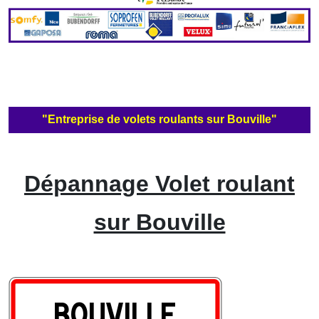
"Entreprise de volets roulants sur Bouville"
Dépannage Volet roulant
sur Bouville