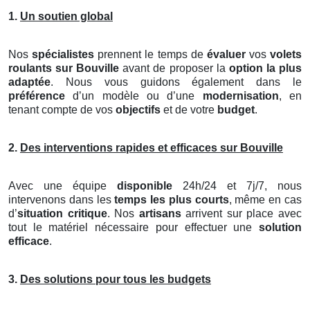
1.
Un soutien global
Nos
spécialistes
prennent le temps de
évaluer
vos
volets
roulants
sur Bouville
avant de proposer la
option la plus
adaptée
. Nous vous guidons également dans le
préférence
d’un modèle ou d’une
modernisation
, en
tenant compte de vos
objectifs
et de votre
budget
.
2.
Des interventions rapides et efficaces sur Bouville
Avec une équipe
disponible
24h/24 et 7j/7, nous
intervenons dans les
temps les plus courts
, même en cas
d’
situation critique
. Nos
artisans
arrivent sur place avec
tout le matériel nécessaire pour effectuer une
solution
efficace
.
3.
Des solutions pour tous les budgets