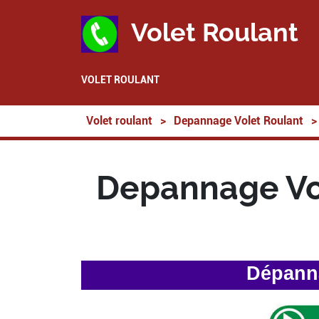
Volet Roulant
VOLET ROULANT
Volet roulant
>
Depannage Volet Roulant
>
Depannage Vol
Dépanna