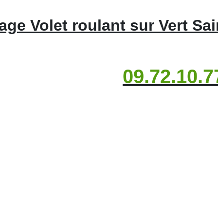
ge Volet roulant sur Vert Sai
09.72.10.7