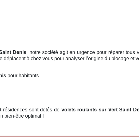
 Saint Denis
, notre société agit en urgence pour réparer tous
 se déplacent à chez vous pour analyser l’origine du blocage et 
enis
pour habitants
et résidences sont dotés de
volets roulants
sur Vert Saint D
un bien-être optimal !