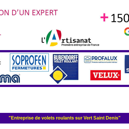
"Entreprise de volets roulants sur Vert Saint Denis"