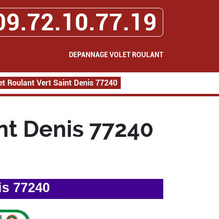
09.72.10.77.19
DEPANNAGE VOLET ROULANT
t Roulant Vert Saint Denis 77240
nt Denis 77240
is 77240