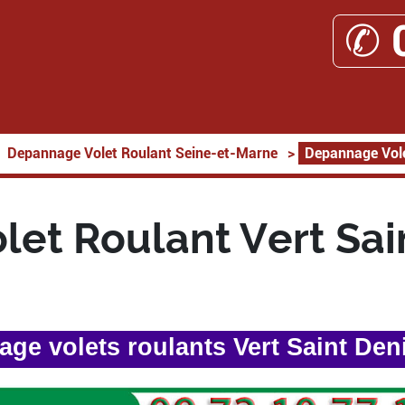
✆ 
Depannage Volet Roulant Seine-et-Marne
>
Depannage Vole
et Roulant Vert Sai
ge volets roulants Vert Saint Den