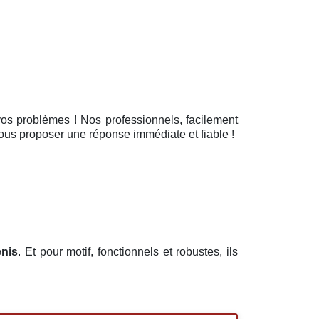
 vos problèmes ! Nos professionnels, facilement
vous proposer une réponse immédiate et fiable !
enis
. Et pour motif, fonctionnels et robustes, ils