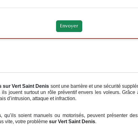
s
sur Vert Saint Denis
sont une barrière et une sécurité suppl
 ils jouent surtout un rôle préventif envers les voleurs. Grâce
is d’intrusion, attaque et infraction.
s
, qu’ils soient manuels ou motorisés, peuvent présenter des
us vite, votre problème
sur Vert Saint Denis
.