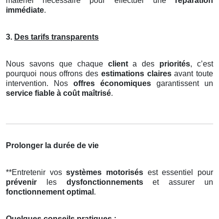
matériel nécessaire pour effectuer une
réparation
immédiate
.
3.
Des tarifs transparents
Nous savons que chaque
client
a des
priorités
, c’est
pourquoi nous offrons des
estimations claires
avant toute
intervention. Nos
offres économiques
garantissent un
service fiable à coût maîtrisé
.
Prolonger la durée de vie
**Entretenir vos
systèmes motorisés
est essentiel pour
prévenir
les
dysfonctionnements
et assurer un
fonctionnement optimal
.
Quelques conseils pratiques :