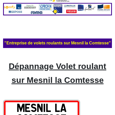
"Entreprise de volets roulants sur Mesnil la Comtesse"
Dépannage Volet roulant
sur Mesnil la Comtesse