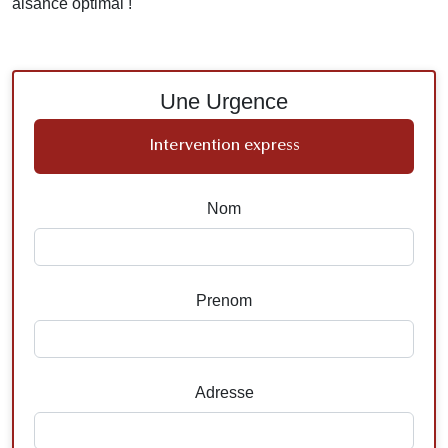
aisance optimal !
Une Urgence
Intervention express
Nom
Prenom
Adresse