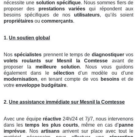
nécessite une
solution spécifique
. Nous sommes fiers de
proposer des
prestations variées
qui répondent aux
besoins spécifiques de nos
utilisateurs
, qu’ils soient
propriétaires
ou
commerçants
.
1.
Un soutien global
Nos
spécialistes
prennent le temps de
diagnostiquer
vos
volets roulants
sur Mesnil la Comtesse
avant de
proposer la
meilleure solution
. Nous vous guidons
également dans le
sélection
d’un modèle ou d’une
modernisation
, en tenant compte de vos
besoins
et de
votre
enveloppe budgétaire
.
2.
Une assistance immédiate sur Mesnil la Comtesse
Avec une équipe
réactive
24h/24 et 7j/7, nous intervenons
dans les
temps les plus courts
, même en cas d’
panne
imprévue
. Nos
artisans
arrivent sur place avec tout le