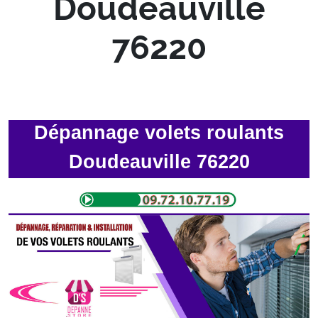
Doudeauville
76220
Dépannage volets roulants
Doudeauville 76220