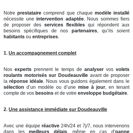
Notre
prestataire
comprend que chaque
modèle installé
nécessite une
intervention adaptée
. Nous sommes fiers
de proposer des
services flexibles
qui répondent aux
besoins spécifiques de nos
partenaires
, qu’ils soient
habitants
ou
entreprises
.
1.
Un accompagnement complet
Nos
experts
prennent le temps de
analyser
vos
volets
roulants motorisés
sur Doudeauville
avant de proposer
la
réponse idéale
. Nous vous guidons également dans le
sélection
d’un modèle ou d’une
mise à jour
, en tenant
compte de vos
besoins
et de votre
enveloppe budgétaire
.
2.
Une assistance immédiate sur Doudeauville
Avec une équipe
réactive
24h/24 et 7j/7, nous intervenons
dans les
meilleurs délais
, même en cas d’
panne