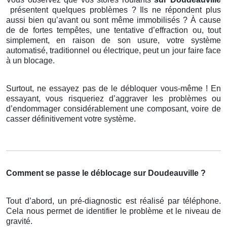
présentent quelques problèmes ? Ils ne répondent plus
aussi bien qu’avant ou sont même immobilisés ? À cause
de de fortes tempêtes, une tentative d’effraction ou, tout
simplement, en raison de son usure, votre système
automatisé, traditionnel ou électrique, peut un jour faire face
à un blocage.
Surtout, ne essayez pas de le débloquer vous-même ! En
essayant, vous risqueriez d’aggraver les problèmes ou
d’endommager considérablement une composant, voire de
casser définitivement votre système.
Comment se passe le déblocage sur Doudeauville ?
Tout d’abord, un pré-diagnostic est réalisé par téléphone.
Cela nous permet de identifier le problème et le niveau de
gravité.