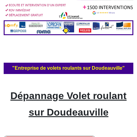
"Entreprise de volets roulants sur Doudeauville"
Dépannage Volet roulant
sur Doudeauville