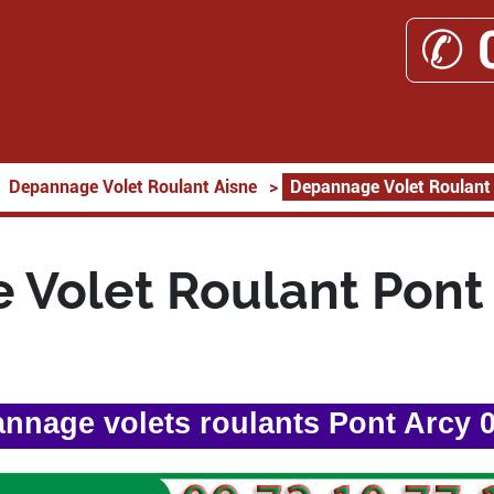
✆ 
Depannage Volet Roulant Aisne
>
Depannage Volet Roulant
Volet Roulant Pont
nnage volets roulants Pont Arcy 