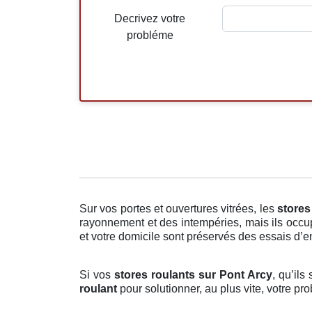
Decrivez votre
probléme
Sur vos portes et ouvertures vitrées, les
stores
rayonnement et des intempéries, mais ils occup
et votre domicile sont préservés des essais d’e
Si vos
stores roulants sur Pont Arcy
, qu’ils
roulant
pour solutionner, au plus vite, votre p