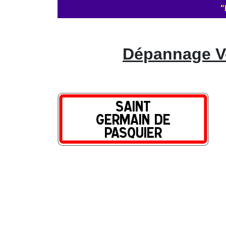
"
Dépannage Vo