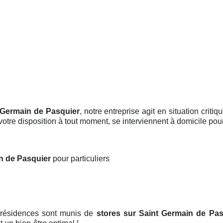
t Germain de Pasquier
, notre entreprise agit en situation crit
otre disposition à tout moment, se interviennent à domicile pour i
in de Pasquier
pour particuliers
 résidences sont munis de
stores
sur Saint Germain de Pas