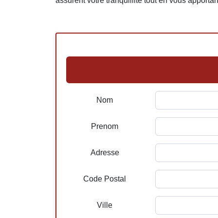
assurent votre tranquillité tout en vous apportan
Nom
Prenom
Adresse
Code Postal
Ville