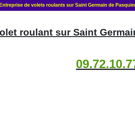
Entreprise de volets roulants sur Saint Germain de Pasquie
let roulant sur Saint Germai
09.72.10.7