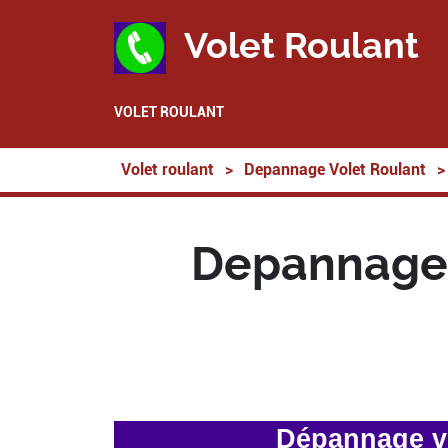
Volet Roulant
VOLET ROULANT
Volet roulant
>
Depannage Volet Roulant
>
Depannage 
Dépannage vo