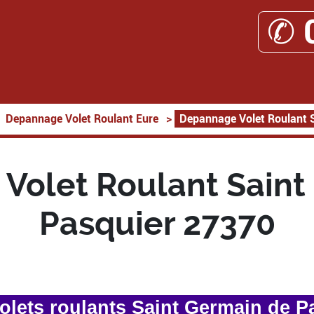
✆ 
Depannage Volet Roulant Eure
>
Depannage Volet Roulant 
Volet Roulant Saint
Pasquier 27370
lets roulants Saint Germain de P