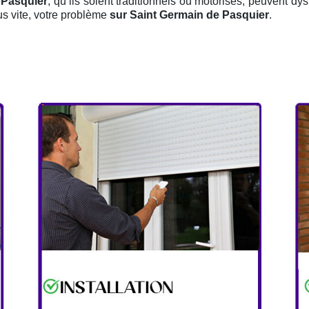
 Pasquier
, qu’ils soient traditionnels ou motorisés, peuvent dys
us vite, votre problème
sur Saint Germain de Pasquier
.