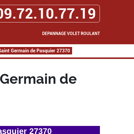
09.72.10.77.19
DEPANNAGE VOLET ROULANT
Saint Germain de Pasquier 27370
 Germain de
asquier 27370