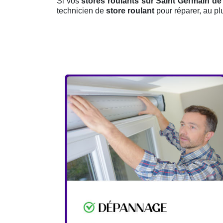
Si vos
stores roulants sur Saint Germain de
technicien de
store roulant
pour réparer, au pl