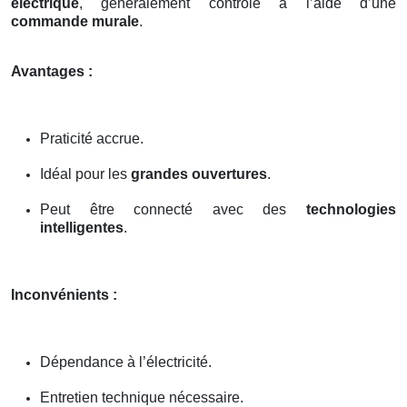
électrique
, généralement contrôlé à l’aide d’une
commande murale
.
Avantages :
Praticité accrue.
Idéal pour les
grandes ouvertures
.
Peut être connecté avec des
technologies
intelligentes
.
Inconvénients :
Dépendance à l’électricité.
Entretien technique nécessaire.