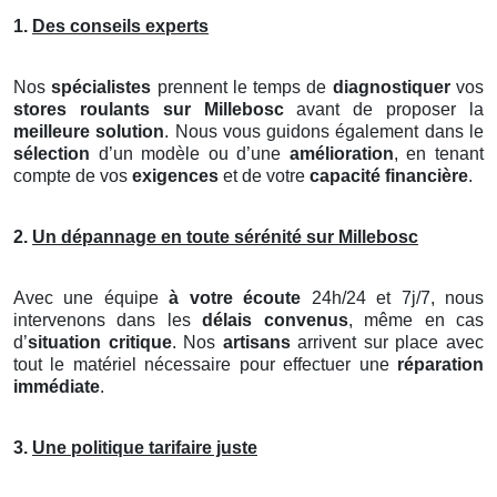
1.
Des conseils experts
Nos
spécialistes
prennent le temps de
diagnostiquer
vos
stores roulants
sur Millebosc
avant de proposer la
meilleure solution
. Nous vous guidons également dans le
sélection
d’un modèle ou d’une
amélioration
, en tenant
compte de vos
exigences
et de votre
capacité financière
.
2.
Un dépannage en toute sérénité sur Millebosc
Avec une équipe
à votre écoute
24h/24 et 7j/7, nous
intervenons dans les
délais convenus
, même en cas
d’
situation critique
. Nos
artisans
arrivent sur place avec
tout le matériel nécessaire pour effectuer une
réparation
immédiate
.
3.
Une politique tarifaire juste