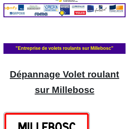
"Entreprise de volets roulants sur Millebosc"
Dépannage Volet roulant
sur Millebosc