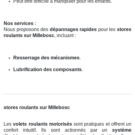
Peut être difficile à manipuler pour les enfants.
Nos services :
Nous proposons des
dépannages rapides
pour les
stores
roulants sur Millebosc
, incluant :
Resserrage des mécanismes
.
Lubrification des composants
.
stores roulants sur Millebosc
Les
volets roulants motorisés
sont pratiques et offrent un
confort intuitif. Ils sont actionnés par un
système