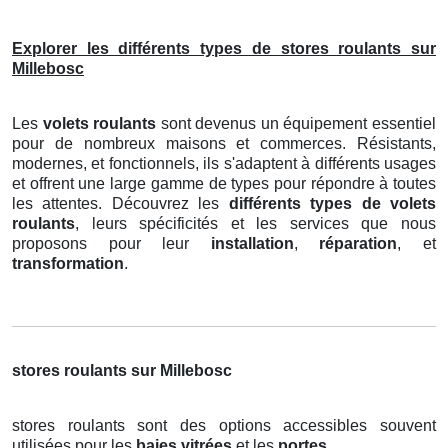
Explorer les différents types de stores roulants sur
Millebosc
Les
volets roulants
sont devenus un équipement essentiel
pour de nombreux maisons et commerces. Résistants,
modernes, et fonctionnels, ils s'adaptent à différents usages
et offrent une large gamme de types pour répondre à toutes
les attentes. Découvrez les
différents types de volets
roulants
, leurs spécificités et les services que nous
proposons pour leur
installation
,
réparation
, et
transformation
.
stores roulants sur Millebosc
stores roulants sont des options accessibles souvent
utilisées pour les
baies vitrées
et les
portes
.