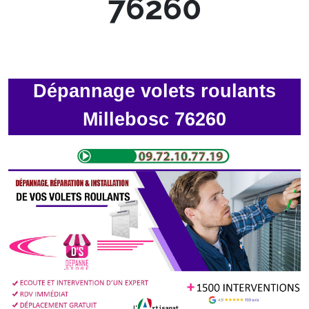
76260
Dépannage volets roulants
Millebosc 76260