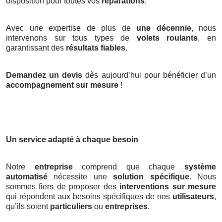
disposition pour toutes vos
réparations
.
Avec une expertise de plus de
une décennie
, nous
intervenons sur tous types de
volets roulants
, en
garantissant des
résultats fiables
.
Demandez un devis
dès aujourd’hui pour bénéficier d’un
accompagnement sur mesure
!
Un service adapté à chaque besoin
Notre
entreprise
comprend que chaque
système
automatisé
nécessite une
solution spécifique
. Nous
sommes fiers de proposer des
interventions sur mesure
qui répondent aux besoins spécifiques de nos
utilisateurs
,
qu’ils soient
particuliers
ou
entreprises
.