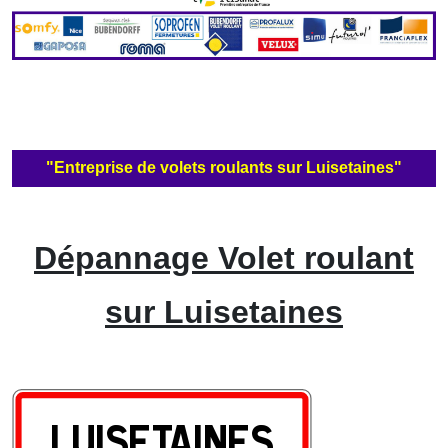
"Entreprise de volets roulants sur Luisetaines"
Dépannage Volet roulant
sur Luisetaines