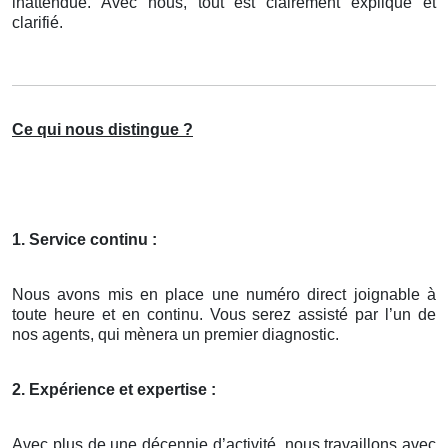
inattendue. Avec nous, tout est clairement expliqué et
clarifié.
Ce qui nous distingue ?
1. Service continu :
Nous avons mis en place une numéro direct joignable à
toute heure et en continu. Vous serez assisté par l’un de
nos agents, qui mènera un premier diagnostic.
2. Expérience et expertise :
Avec plus de une décennie d’activité, nous travaillons avec