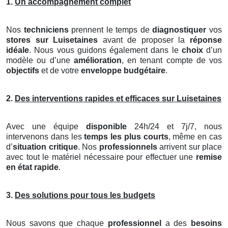
1.
Un accompagnement complet
Nos
techniciens
prennent le temps de
diagnostiquer
vos
stores
sur Luisetaines
avant de proposer la
réponse
idéale
. Nous vous guidons également dans le
choix
d’un
modèle ou d’une
amélioration
, en tenant compte de vos
objectifs
et de votre
enveloppe budgétaire
.
2.
Des interventions rapides et efficaces sur Luisetaines
Avec une équipe
disponible
24h/24 et 7j/7, nous
intervenons dans les
temps les plus courts
, même en cas
d’
situation critique
. Nos
professionnels
arrivent sur place
avec tout le matériel nécessaire pour effectuer une
remise
en état rapide
.
3.
Des solutions pour tous les budgets
Nous savons que chaque
professionnel
a des
besoins