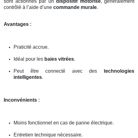
sont actionnés par un
dispositif motorisé
, généralement
contrôlé à l’aide d’une
commande murale
.
Avantages :
Praticité accrue.
Idéal pour les
baies vitrées
.
Peut être connecté avec des
technologies
intelligentes
.
Inconvénients :
Moins fonctionnel en cas de panne électrique.
Entretien technique nécessaire.